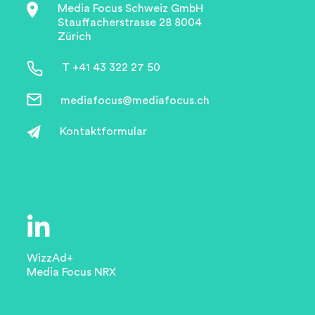
Media Focus Schweiz GmbH
Stauffacherstrasse 28 8004
Zürich
T +41 43 322 27 50
mediafocus@mediafocus.ch
Kontaktformular
WizzAd+
Media Focus NRX