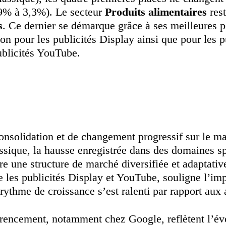
3,9% à 3,3%). Le secteur
Produits alimentaires
rest
s
. Ce dernier se démarque grâce à ses meilleures 
on pour les publicités Display ainsi que pour les p
ublicités YouTube.
solidation et de changement progressif sur le mar
assique, la hausse enregistrée dans des domaines spé
tre une structure de marché diversifiée et adaptati
les publicités Display et YouTube, souligne l’impo
rythme de croissance s’est ralenti par rapport aux
rencement, notamment chez Google, reflètent l’évo