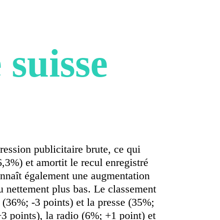
 suisse
ession publicitaire brute, ce qui
,3%) et amortit le recul enregistré
 connaît également une augmentation
au nettement plus bas. Le classement
 (36%; -3 points) et la presse (35%;
 points), la radio (6%; +1 point) et