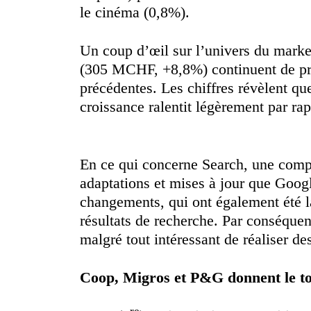
le cinéma (0,8%).
Un coup d’œil sur l’univers du mark
(305 MCHF, +8,8%) continuent de pro
précédentes. Les chiffres révèlent qu
croissance ralentit légèrement par ra
En ce qui concerne Search, une compa
adaptations et mises à jour que Goog
changements, qui ont également été l
résultats de recherche. Par conséquen
malgré tout intéressant de réaliser d
Coop, Migros et P&G donnent le ton