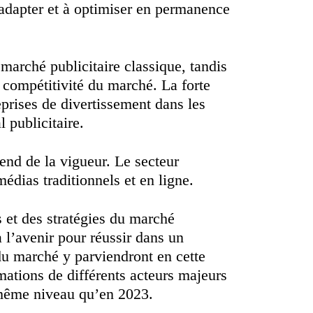
 adapter et à optimiser en permanence
arché publicitaire classique, tandis
 compétitivité du marché. La forte
eprises de divertissement dans les
 publicitaire.
rend de la vigueur. Le secteur
édias traditionnels et en ligne.
s et des stratégies du marché
à l’avenir pour réussir dans un
 du marché y parviendront en cette
mations de différents acteurs majeurs
 même niveau qu’en 2023.