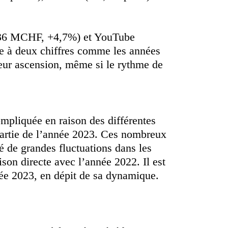
 (536 MCHF, +4,7%) et YouTube
e à deux chiffres comme les années
leur ascension, même si le rythme de
mpliquée en raison des différentes
partie de l’année 2023. Ces nombreux
 de grandes fluctuations dans les
ison directe avec l’année 2022. Il est
née 2023, en dépit de sa dynamique.