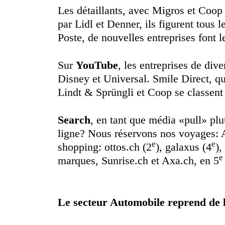
Les détaillants, avec Migros et Coop 
par Lidl et Denner, ils figurent tous 
Poste, de nouvelles entreprises font 
Sur
YouTube
, les entreprises de div
Disney et Universal. Smile Direct, q
Lindt & Sprüngli et Coop se classent
Search
, en tant que média «pull» plu
ligne? Nous réservons nos voyages: 
e
e
shopping: ottos.ch (2
), galaxus (4
),
e
marques, Sunrise.ch et Axa.ch, en 5
Le secteur Automobile reprend de 