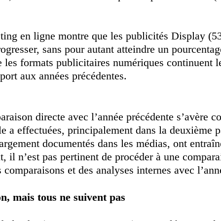
eting en ligne montre que les publicités Display
gresser, sans pour autant atteindre un pourcentag
e les formats publicitaires numériques continuent 
pport aux années précédentes.
raison directe avec l’année précédente s’avère co
le a effectuées, principalement dans la deuxième 
argement documentés dans les médias, ont entraîné
t, il n’est pas pertinent de procéder à une compara
es comparaisons et des analyses internes avec l’an
, mais tous ne suivent pas