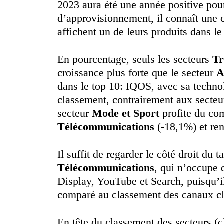
2023 aura été une année positive pou
d’approvisionnement, il connaît une 
affichent un de leurs produits dans 
En pourcentage, seuls les secteurs
Tr
croissance plus forte que le secteur
A
dans le top 10: IQOS, avec sa techno
classement, contrairement aux secte
secteur
Mode et Sport
profite du com
Télécommunications
(-18,1%) et rem
Il suffit de regarder le côté droit du
Télécommunications
, qui n’occupe 
Display, YouTube et Search, puisqu’il
comparé au classement des canaux cl
En tête du classement des secteurs (c