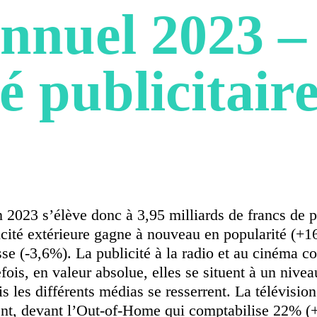
nnuel 2023 –
 publicitaire
 2023 s’élève donc à 3,95 milliards de francs de pr
cité extérieure gagne à nouveau en popularité (+16
resse (-3,6%). La publicité à la radio et au cinéma
ois, en valeur absolue, elles se situent à un nive
 les différents médias se resserrent. La télévision
ent, devant l’Out-of-Home qui comptabilise 22% (+3