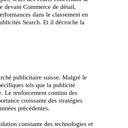
e devant Commerce de détail,
performances dans le classement en
ublicités Search. Et il décroche la
ché publicitaire suisse. Malgré le
cifiques tels que la publicité
ve. Le renforcement continu des
rtance croissante des stratégies
 années précédentes.
lution constante des technologies et