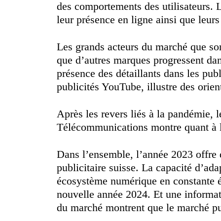
des comportements des utilisateurs. 
leur présence en ligne ainsi que leur
Les grands acteurs du marché que son
que d’autres marques progressent dan
présence des détaillants dans les pub
publicités YouTube, illustre des orien
Après les revers liés à la pandémie, l
Télécommunications montre quant à lui
Dans l’ensemble, l’année 2023 offre d
publicitaire suisse. La capacité d’ada
écosystème numérique en constante évo
nouvelle année 2024. Et une informati
du marché montrent que le marché pub