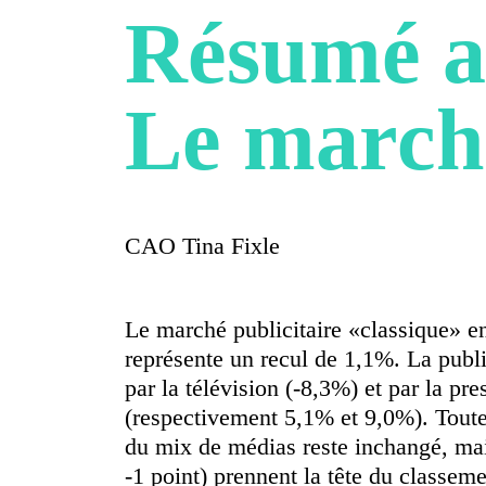
Résumé a
Le marché
CAO Tina Fixle
Le marché publicitaire «classique» en
représente un recul de 1,1%. La publi
par la télévision (-8,3%) et par la p
(respectivement 5,1% et 9,0%). Toutef
du mix de médias reste inchangé, mais
-1 point) prennent la tête du classem