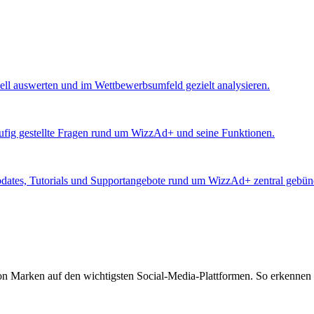
ll auswerten und im Wettbewerbsumfeld gezielt analysieren.
äufig gestellte Fragen rund um WizzAd+ und seine Funktionen.
Updates, Tutorials und Supportangebote rund um WizzAd+ zentral gebünd
von Marken auf den wichtigsten Social-Media-Plattformen. So erkennen 