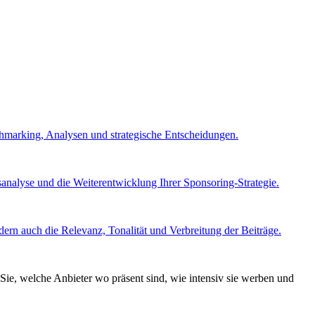
chmarking, Analysen und strategische Entscheidungen.
nalyse und die Weiterentwicklung Ihrer Sponsoring-Strategie.
ern auch die Relevanz, Tonalität und Verbreitung der Beiträge.
Sie, welche Anbieter wo präsent sind, wie intensiv sie werben und