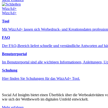
Schließen
WizzAd+
WizzAd+
Tool
Mit WizzAd+ lassen sich Werbedruck- und Kreationsdaten professione
FAQ
Der FAQ-Bereich liefert schnelle und verständliche Antworten auf h
Benutzerportal
Im Benutzerportal sind alle wichtigen Informationen, Anleitungen, 
Schulung
Hier finden Sie Schulungen für das WizzAd+ Tool.
Social Ad Insights bietet einen Überblick über die Werbeaktivitäten 
wie sich der Wettbewerb im digitalen Umfeld entwickelt.
Mehr erfahren