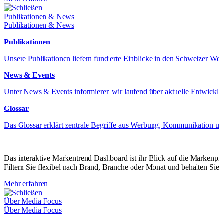
Schließen
Publikationen & News
Publikationen & News
Publikationen
Unsere Publikationen liefern fundierte Einblicke in den Schweizer 
News & Events
Unter News & Events informieren wir laufend über aktuelle Entwick
Glossar
Das Glossar erklärt zentrale Begriffe aus Werbung, Kommunikation 
Das interaktive Markentrend Dashboard ist ihr Blick auf die Marken
Filtern Sie flexibel nach Brand, Branche oder Monat und behalten Sie
Mehr erfahren
Schließen
Über Media Focus
Über Media Focus