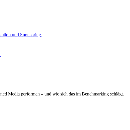
kation und Sponsoring.
.
arned Media performen – und wie sich das im Benchmarking schlägt.