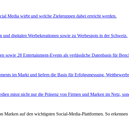
ocial Media wirbt und welche Zielgruppen dabei erreicht werden.
en und digitalen Werbekreationen sowie zu Werbespots in der Schweiz.
en sowie 28 Entertainment-Events als verlässliche Datenbasis für Ben
ents im Markt und liefern die Basis für Erfolgsmessung, Wettbewerbsa
edien misst nicht nur die Präsenz von Firmen und Marken im Netz, sond
von Marken auf den wichtigsten Social-Media-Plattformen. So erkennen 