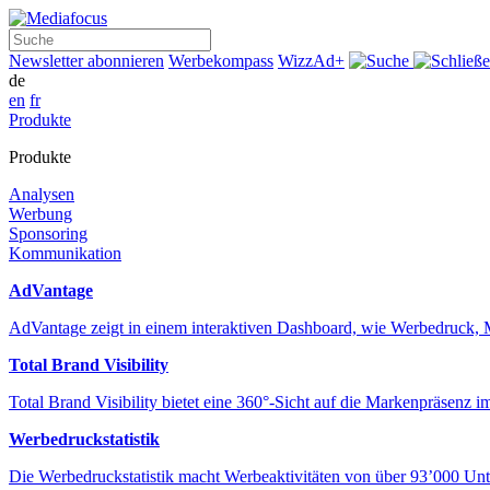
Suche
Newsletter abonnieren
Werbekompass
WizzAd+
de
en
fr
Produkte
Produkte
Analysen
Werbung
Sponsoring
Kommunikation
AdVantage
AdVantage zeigt in einem interaktiven Dashboard, wie Werbedru
Total Brand Visibility
Total Brand Visibility bietet eine 360°-Sicht auf die Markenpräsen
Werbedruckstatistik
Die Werbedruckstatistik macht Werbeaktivitäten von über 93’000 Unt