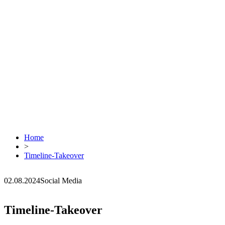
Home
>
Timeline-Takeover
02.08.2024
Social Media
Timeline-Takeover