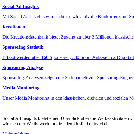
Social Ad Insights
Mit Social Ad Insights wird sichtbar, wie aktiv die Konkurrenz auf S
Kreationen
Die Kreationsdatenbank bietet Zugang zu über 3 Millionen klassisch
Sponsoring-Statistik
Erfasst werden über 160 Sponsoren, 330 Sport-Anlässe in 23 Sportart
Sponsoring-Analyse
Sponsoring-Analysen zeigen die Sichtbarkeit von Sponsoring-Engagem
Media Monitoring
Unser Media Monitoring in den klassischen, digitalen und sozialen M
Social Ad Insights bietet einen Überblick über die Werbeaktivitäten 
wie sich der Wettbewerb im digitalen Umfeld entwickelt.
Mehr erfahren