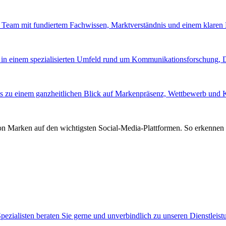
tes Team mit fundiertem Fachwissen, Marktverständnis und einem klare
 in einem spezialisierten Umfeld rund um Kommunikationsforschung,
s zu einem ganzheitlichen Blick auf Markenpräsenz, Wettbewerb und
von Marken auf den wichtigsten Social-Media-Plattformen. So erkennen 
pezialisten beraten Sie gerne und unverbindlich zu unseren Dienstleis