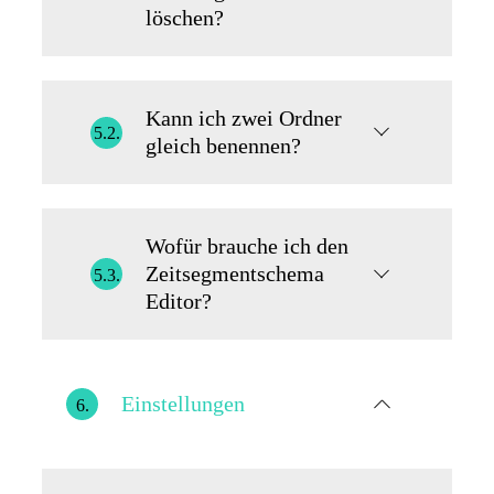
löschen?
Kann ich zwei Ordner
5.2.
gleich benennen?
Wofür brauche ich den
Zeitsegmentschema
5.3.
Editor?
Einstellungen
6.