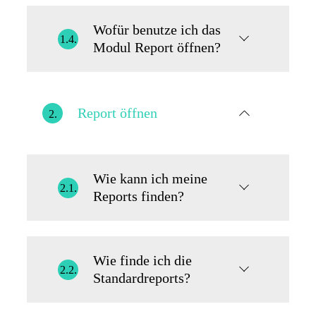
Wofür benutze ich das
1.4.
Modul Report öffnen?
Report öffnen
2.
Wie kann ich meine
2.1.
Reports finden?
Wie finde ich die
2.2.
Standardreports?