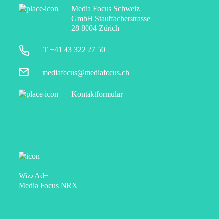
Media Focus Schweiz
GmbH Stauffacherstrasse
28 8004 Zürich
T +41 43 322 27 50
mediafocus@mediafocus.ch
Kontaktformular
WizzAd+
Media Focus NRX