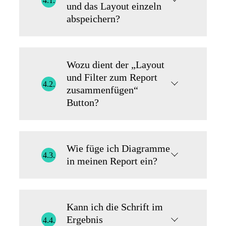
4.1.
und das Layout einzeln
abspeichern?
Wozu dient der „Layout
und Filter zum Report
4.2.
zusammenfügen“
Button?
Wie füge ich Diagramme
4.3.
in meinen Report ein?
Kann ich die Schrift im
Ergebnis
4.4.