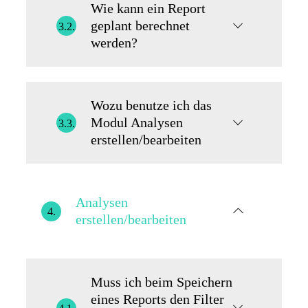
Wie kann ein Report
geplant berechnet
3.2.
werden?
Wozu benutze ich das
Modul Analysen
3.3.
erstellen/bearbeiten
Analysen
4.
erstellen/bearbeiten
Muss ich beim Speichern
eines Reports den Filter