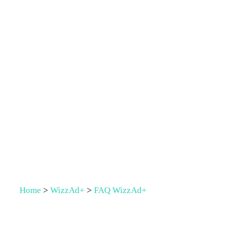
Home
>
WizzAd+
>
FAQ WizzAd+