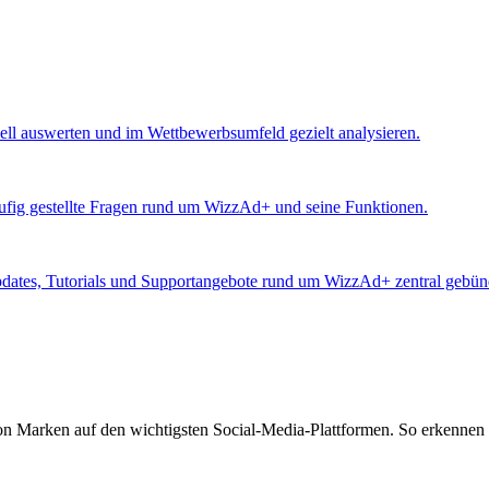
ll auswerten und im Wettbewerbsumfeld gezielt analysieren.
äufig gestellte Fragen rund um WizzAd+ und seine Funktionen.
Updates, Tutorials und Supportangebote rund um WizzAd+ zentral gebünd
von Marken auf den wichtigsten Social-Media-Plattformen. So erkennen 