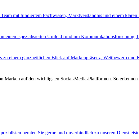
tes Team mit fundiertem Fachwissen, Marktverständnis und einem klare
 in einem spezialisierten Umfeld rund um Kommunikationsforschung,
s zu einem ganzheitlichen Blick auf Markenpräsenz, Wettbewerb und
von Marken auf den wichtigsten Social-Media-Plattformen. So erkennen 
pezialisten beraten Sie gerne und unverbindlich zu unseren Dienstleis