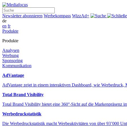
Suche
Newsletter abonnieren
Werbekompass
WizzAd+
de
en
fr
Produkte
Produkte
Analysen
Werbung
Sponsoring
Kommunikation
AdVantage
AdVantage zeigt in einem interaktiven Dashboard, wie Werbedru
Total Brand Visibility
Total Brand Visibility bietet eine 360°-Sicht auf die Markenpräsen
Werbedruckstatistik
Die Werbedruckstatistik macht Werbeaktivitäten von über 93’000 Unt