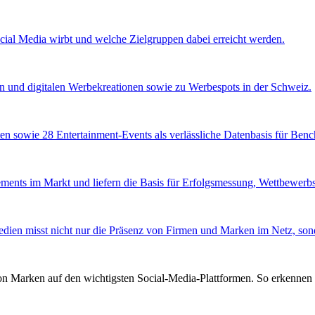
ocial Media wirbt und welche Zielgruppen dabei erreicht werden.
en und digitalen Werbekreationen sowie zu Werbespots in der Schweiz.
en sowie 28 Entertainment-Events als verlässliche Datenbasis für Ben
ents im Markt und liefern die Basis für Erfolgsmessung, Wettbewerbsa
edien misst nicht nur die Präsenz von Firmen und Marken im Netz, sond
von Marken auf den wichtigsten Social-Media-Plattformen. So erkennen 