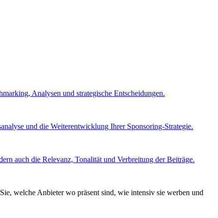
chmarking, Analysen und strategische Entscheidungen.
nalyse und die Weiterentwicklung Ihrer Sponsoring-Strategie.
ern auch die Relevanz, Tonalität und Verbreitung der Beiträge.
Sie, welche Anbieter wo präsent sind, wie intensiv sie werben und