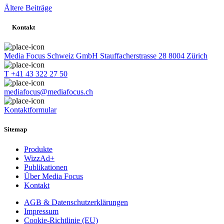
Beitragsnavigation
Ältere Beiträge
Kontakt
Media Focus Schweiz GmbH Stauffacherstrasse 28 8004 Zürich
T +41 43 322 27 50
mediafocus@mediafocus.ch
Kontaktformular
Sitemap
Produkte
WizzAd+
Publikationen
Über Media Focus
Kontakt
AGB & Datenschutzerklärungen
Impressum
Cookie-Richtlinie (EU)