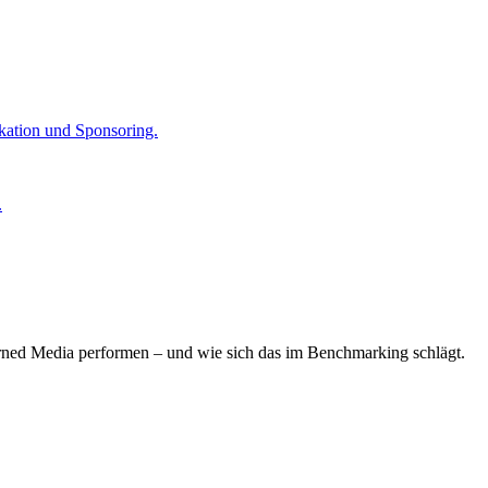
kation und Sponsoring.
.
arned Media performen – und wie sich das im Benchmarking schlägt.