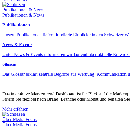
Schließen
Publikationen & News
Publikationen & News
Publikationen
Unsere Publikationen liefern fundierte Einblicke in den Schweizer 
News & Events
Unter News & Events informieren wir laufend über aktuelle Entwick
Glossar
Das Glossar erklärt zentrale Begriffe aus Werbung, Kommunikation 
Das interaktive Markentrend Dashboard ist ihr Blick auf die Marken
Filtern Sie flexibel nach Brand, Branche oder Monat und behalten Sie
Mehr erfahren
Schließen
Über Media Focus
Über Media Focus