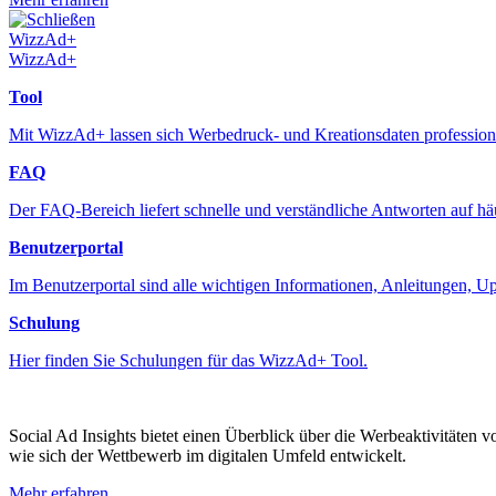
Schließen
WizzAd+
WizzAd+
Tool
Mit WizzAd+ lassen sich Werbedruck- und Kreationsdaten professione
FAQ
Der FAQ-Bereich liefert schnelle und verständliche Antworten auf h
Benutzerportal
Im Benutzerportal sind alle wichtigen Informationen, Anleitungen, 
Schulung
Hier finden Sie Schulungen für das WizzAd+ Tool.
Social Ad Insights bietet einen Überblick über die Werbeaktivitäten 
wie sich der Wettbewerb im digitalen Umfeld entwickelt.
Mehr erfahren