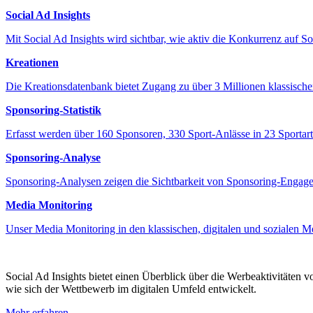
Social Ad Insights
Mit Social Ad Insights wird sichtbar, wie aktiv die Konkurrenz auf S
Kreationen
Die Kreationsdatenbank bietet Zugang zu über 3 Millionen klassisch
Sponsoring-Statistik
Erfasst werden über 160 Sponsoren, 330 Sport-Anlässe in 23 Sportart
Sponsoring-Analyse
Sponsoring-Analysen zeigen die Sichtbarkeit von Sponsoring-Engagem
Media Monitoring
Unser Media Monitoring in den klassischen, digitalen und sozialen M
Social Ad Insights bietet einen Überblick über die Werbeaktivitäten 
wie sich der Wettbewerb im digitalen Umfeld entwickelt.
Mehr erfahren