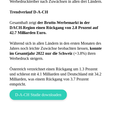
Werbedrucktreiber nach Zuwächsen in allen drei Ländern.
Trendverlauf D-A-CH
Gesamthaft zeigt
der Brutto-Werbemarkt in der
DACH-Region einen Rückgang von 2.8 Prozent auf
42.7 Milliarden Euro.
Während sich in allen Ländern in den ersten Monaten des
Jahres noch leichte Zuwächse beobachten liessen,
konnte
im Gesamtjahr 2022 nur
die Schweiz
(+3.8%) ihren
Werbedruck steigern.
Österreich verzeichnet einen Rückgang um 1.3 Prozent
und schliesst mit 4.1 Milliarden und Deutschland mit 34.2
Milliarden, was einem Rückgang von 3.7 Prozent
entspricht.
D-A-CH Studie downloaden