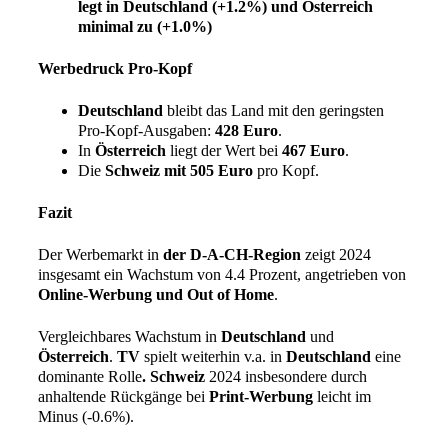
legt in Deutschland (+1.2%) und Österreich
minimal zu (+1.0%)
Werbedruck Pro-Kopf
Deutschland
bleibt das Land mit den geringsten
Pro-Kopf-Ausgaben:
428 Euro
.
In
Österreich
liegt der Wert bei
467 Euro
.
Die
Schweiz mit 505 Euro
pro Kopf.
Fazit
Der Werbemarkt in
der D-A-CH-Region
zeigt 2024
insgesamt ein Wachstum von 4.4 Prozent, angetrieben von
Online-Werbung und Out of Home
.
Vergleichbares Wachstum in
Deutschland
und
Österreich
.
TV
spielt weiterhin v.a. in
Deutschland
eine
dominante Rolle
. Schweiz
2024 insbesondere durch
anhaltende Rückgänge bei
Print-Werbung
leicht im
Minus (-0.6%).