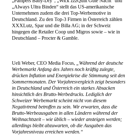
„Pampers Baby-Dry“, „Wick zzzQuilt Gute Nacht“ und
„Always Ultra Binden“ stellt das US-amerikanische
Unternehmen zudem die drei Top-Werbemotive in
Deutschland. Zu den Top-3 Firmen in Österreich zählen
XXXLutz, Spar und die Billa AG; in der Schweiz
hingegen die Retailer Coop und Migros sowie – wie in
Deutschland – Procter & Gamble.
Ueli Weber, CEO Media Focus,
„Während der deutsche
Werbemarkt Anfang des Jahres noch kräftig zulegte,
drücken Inflation und Energiekrise die Stimmung seit den
Sommermonaten. Der Vorjahresvergleich zeigt besonders
in Deutschland und Österreich ein starkes Absacken
hinsichtlich des Brutto-Werbedrucks. Lediglich der
Schweizer Werbemarkt scheint nicht von diesem
Negativtrend betroffen zu sein. Wir erwarten, dass die
Brutto-Werbeausgaben in allen Ländern während der
Weihnachtszeit – wie üblich – wieder ansteigen werden;
allerdings bleibt abzuwarten, ob die Ausgaben das
Vorjahresniveau erreichen werden.“