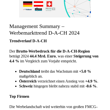
Management Summary –
Werbemarkttrend D-A-CH 2024
Trendverlauf D-A-CH
Der
Brutto-Werbedruck für die D-A-CH-Region
beträgt 2024
44.4 Mrd. Euro
, was einer
Steigerung von
4.4 %
im Vergleich zum Vorjahr entspricht.
Deutschland
treibt das Wachstum mit
+5.0 %
maßgeblich an.
Österreich
verzeichnet einen Anstieg von
+4.9 %
.
Schweiz
hingegen bleibt nahezu stabil mit
-0.6 %
.
Top Firmen
Die Werbelandschaft wird weiterhin von großen FMCG-