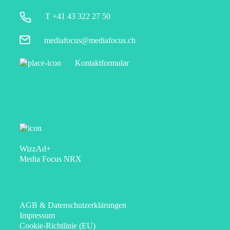
T +41 43 322 27 50
mediafocus@mediafocus.ch
Kontaktformular
WizzAd+
Media Focus NRX
AGB & Datenschutzerklärungen
Impressum
Cookie-Richtlinie (EU)