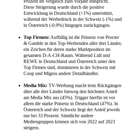
Prozent im Vergleich zum Vorjahr entspricht.
Diese Steigerung wurde durch die positive
Entwicklung in Deutschland (+1%) unterstützt,
während der Werbedruck in der Schweiz (-1%) und
in Österreich (-0.9%) hingegen zurückgingen.
Top Firmen:
Auffällig ist die Präsenz von Procter
& Gamble in den Top-Werbenden aller drei Länder,
ein Zeichen für deren starke Marktposition im
gesamten D-A-CH-Raum. Während Lidl und
REWE in Deutschland und Österreich unter den
Top Firmen sind, dominieren in der Schweiz mit
Coop und Migros andere Detailhändler.
Media Mix:
TV-Werbung macht trotz Rückgängen
über alle drei Länder hinweg den höchsten Anteil
am Media Mix aus (45%). Trigger hierfür ist vor
allem die starke Präsenz in Deutschland (47%). In
Österreich und der Schweiz liegt der Anteil jeweils
nur bei 33 Prozent. Sämtliche andere
Mediengruppen können sich von 2022 auf 2023
steigern.