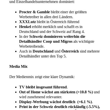
und Einzelhandelsunternehmen dominiert:
Procter & Gamble
bleibt einer der größten
Werbetreiber in allen drei Ländern.
XXXLutz
bleibt in Österreich führend
Henkel
erhöht merklich und schafft es in
Deutschland und der Schweiz auf Rang 4.
In der
Schweiz dominieren weiterhin die
Detailhändler Coop und Migros
als wichtigste
Werbetreibende.
Auch in
Deutschland
und
Österreich
sind mehrere
Detailhändler unter den Top 5.
Media Mix
Der Medienmix zeigt eine klare Dynamik:
TV bleibt insgesamt führend
.
Out of Home wächst am stärksten (+10.8 %)
und
wird zunehmend relevanter.
Display-Werbung wächst deutlich (+6.1 %)
.
Print in der Schweiz deutlich rückläufig (-5.5%),