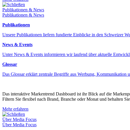
Schließen
Publikationen & News
Publikationen & News
Publikationen
Unsere Publikationen liefern fundierte Einblicke in den Schweizer 
News & Events
Unter News & Events informieren wir laufend über aktuelle Entwick
Glossar
Das Glossar erklärt zentrale Begriffe aus Werbung, Kommunikation 
Das interaktive Markentrend Dashboard ist ihr Blick auf die Marken
Filtern Sie flexibel nach Brand, Branche oder Monat und behalten Sie
Mehr erfahren
Schließen
Über Media Focus
Über Media Focus