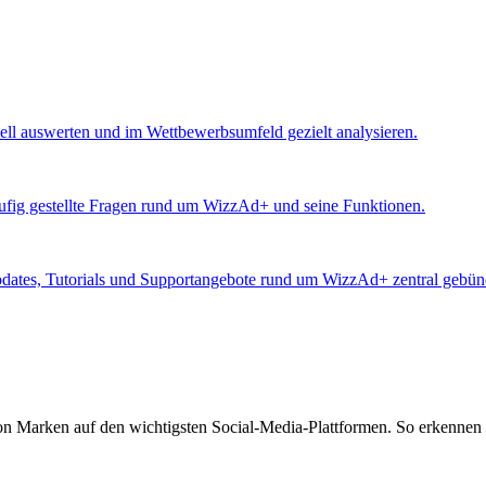
ll auswerten und im Wettbewerbsumfeld gezielt analysieren.
äufig gestellte Fragen rund um WizzAd+ und seine Funktionen.
Updates, Tutorials und Supportangebote rund um WizzAd+ zentral gebünd
von Marken auf den wichtigsten Social-Media-Plattformen. So erkennen 