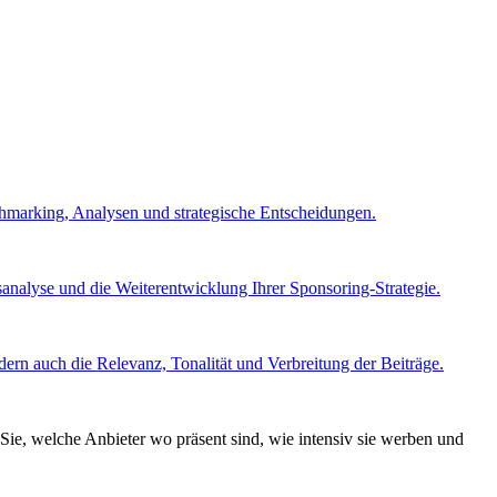
chmarking, Analysen und strategische Entscheidungen.
nalyse und die Weiterentwicklung Ihrer Sponsoring-Strategie.
ern auch die Relevanz, Tonalität und Verbreitung der Beiträge.
Sie, welche Anbieter wo präsent sind, wie intensiv sie werben und