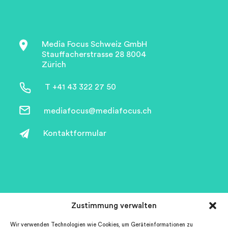
Media Focus Schweiz GmbH
Stauffacherstrasse 28 8004
Zürich
T +41 43 322 27 50
mediafocus@mediafocus.ch
Kontaktformular
Zustimmung verwalten
WizzAd+
Wir verwenden Technologien wie Cookies, um Geräteinformationen zu