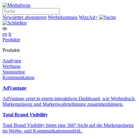
Suche
Newsletter abonnieren
Werbekompass
WizzAd+
de
en
fr
Produkte
Produkte
Analysen
Werbung
Sponsoring
Kommunikation
AdVantage
AdVantage zeigt in einem interaktiven Dashboard, wie Werbedruck,
Markenpräsenz und Markenwahrnehmung zusammenhängen.
Total Brand Visibility
Total Brand Visibility bietet eine 360°-Sicht auf die Markenpräsenz
im Werbe- und Kommunikationsumfeld.