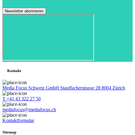
Kontakt
Media Focus Schweiz GmbH Stauffacherstrasse 28 8004 Zürich
T +41 43 322 27 50
mediafocus@mediafocus.ch
Kontaktformular
Sitemap