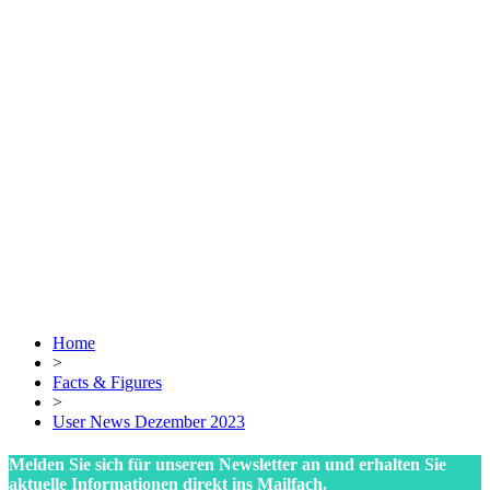
Home
>
Facts & Figures
>
User News Dezember 2023
Melden Sie sich für unseren Newsletter an und erhalten Sie
aktuelle Informationen direkt ins Mailfach.