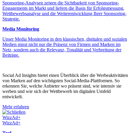
Sponsoring-Analysen zeigen die Sichtbarkeit von Sponsoring-
Engagements im Markt und liefern die Basis für Erfolgsmessung,
Wettbewerbsanalyse und die Weiterentwicklung Ihrer Sponsoring-
Strategie.
Media Monitoring
Unser Media Monitoring in den klassischen, digitalen und sozialen
Medien misst nicht nur die Präsenz von Firmen und Marken im
Netz, sondern auch die Relevanz, Tonalität und Verbreitung der
Beiträge.
Social Ad Insights bietet einen Überblick über die Werbeaktivitäten
von Marken auf den wichtigsten Social-Media-Plattformen. So
erkennen Sie, welche Anbieter wo präsent sind, wie intensiv sie
werben und wie sich der Wettbewerb im digitalen Umfeld
entwickelt.
Mehr erfahren
Schließen
WizzAd+
WizzAd+
Tool