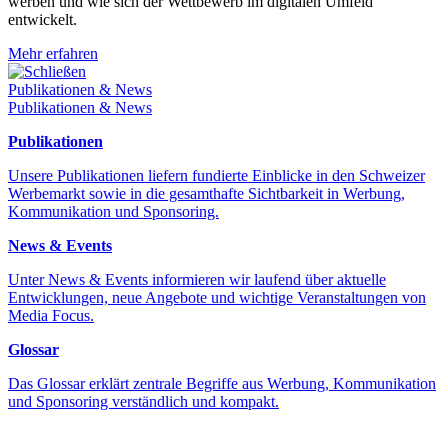
werben und wie sich der Wettbewerb im digitalen Umfeld
entwickelt.
Mehr erfahren
Schließen
Publikationen & News
Publikationen & News
Publikationen
Unsere Publikationen liefern fundierte Einblicke in den Schweizer
Werbemarkt sowie in die gesamthafte Sichtbarkeit in Werbung,
Kommunikation und Sponsoring.
News & Events
Unter News & Events informieren wir laufend über aktuelle
Entwicklungen, neue Angebote und wichtige Veranstaltungen von
Media Focus.
Glossar
Das Glossar erklärt zentrale Begriffe aus Werbung, Kommunikation
und Sponsoring verständlich und kompakt.