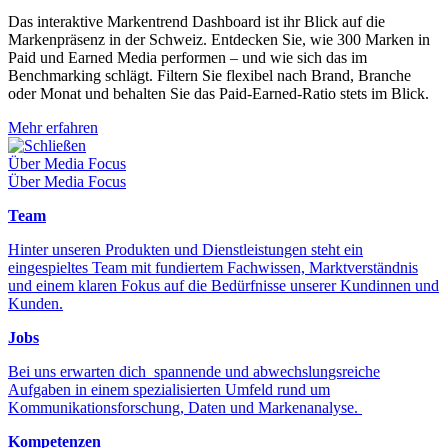
Das interaktive Markentrend Dashboard ist ihr Blick auf die
Markenpräsenz in der Schweiz. Entdecken Sie, wie 300 Marken in
Paid und Earned Media performen – und wie sich das im
Benchmarking schlägt. Filtern Sie flexibel nach Brand, Branche
oder Monat und behalten Sie das Paid-Earned-Ratio stets im Blick.
Mehr erfahren
Schließen
Über Media Focus
Über Media Focus
Team
Hinter unseren Produkten und Dienstleistungen steht ein
eingespieltes Team mit fundiertem Fachwissen, Marktverständnis
und einem klaren Fokus auf die Bedürfnisse unserer Kundinnen und
Kunden.
Jobs
Bei uns erwarten dich spannende und abwechslungsreiche
Aufgaben in einem spezialisierten Umfeld rund um
Kommunikationsforschung, Daten und Markenanalyse.
Kompetenzen