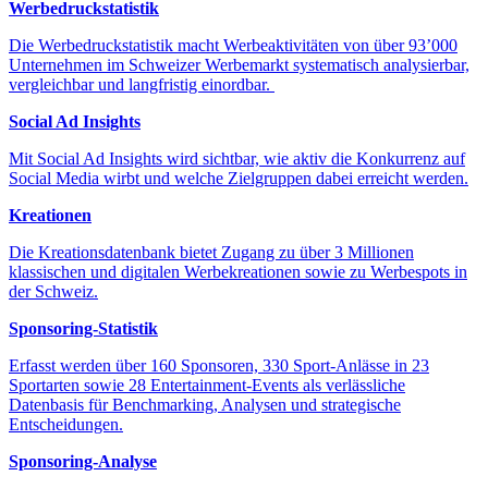
Werbedruckstatistik
Die Werbedruckstatistik macht Werbeaktivitäten von über 93’000
Unternehmen im Schweizer Werbemarkt systematisch analysierbar,
vergleichbar und langfristig einordbar.
Social Ad Insights
Mit Social Ad Insights wird sichtbar, wie aktiv die Konkurrenz auf
Social Media wirbt und welche Zielgruppen dabei erreicht werden.
Kreationen
Die Kreationsdatenbank bietet Zugang zu über 3 Millionen
klassischen und digitalen Werbekreationen sowie zu Werbespots in
der Schweiz.
Sponsoring-Statistik
Erfasst werden über 160 Sponsoren, 330 Sport-Anlässe in 23
Sportarten sowie 28 Entertainment-Events als verlässliche
Datenbasis für Benchmarking, Analysen und strategische
Entscheidungen.
Sponsoring-Analyse