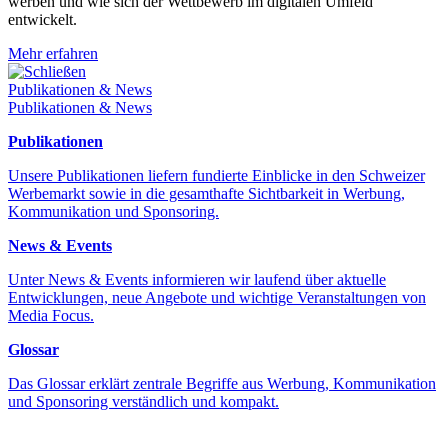
werben und wie sich der Wettbewerb im digitalen Umfeld
entwickelt.
Mehr erfahren
Schließen
Publikationen & News
Publikationen & News
Publikationen
Unsere Publikationen liefern fundierte Einblicke in den Schweizer
Werbemarkt sowie in die gesamthafte Sichtbarkeit in Werbung,
Kommunikation und Sponsoring.
News & Events
Unter News & Events informieren wir laufend über aktuelle
Entwicklungen, neue Angebote und wichtige Veranstaltungen von
Media Focus.
Glossar
Das Glossar erklärt zentrale Begriffe aus Werbung, Kommunikation
und Sponsoring verständlich und kompakt.