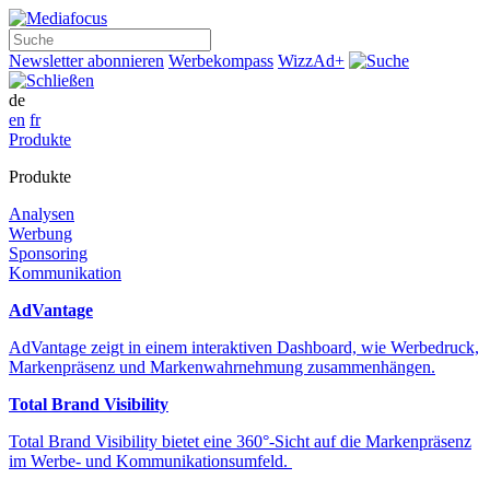
Suche
Newsletter abonnieren
Werbekompass
WizzAd+
de
en
fr
Produkte
Produkte
Analysen
Werbung
Sponsoring
Kommunikation
AdVantage
AdVantage zeigt in einem interaktiven Dashboard, wie Werbedruck,
Markenpräsenz und Markenwahrnehmung zusammenhängen.
Total Brand Visibility
Total Brand Visibility bietet eine 360°-Sicht auf die Markenpräsenz
im Werbe- und Kommunikationsumfeld.