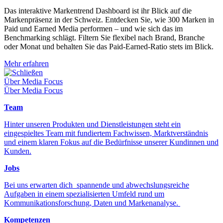
Das interaktive Markentrend Dashboard ist ihr Blick auf die
Markenpräsenz in der Schweiz. Entdecken Sie, wie 300 Marken in
Paid und Earned Media performen – und wie sich das im
Benchmarking schlägt. Filtern Sie flexibel nach Brand, Branche
oder Monat und behalten Sie das Paid-Earned-Ratio stets im Blick.
Mehr erfahren
Schließen
Über Media Focus
Über Media Focus
Team
Hinter unseren Produkten und Dienstleistungen steht ein
eingespieltes Team mit fundiertem Fachwissen, Marktverständnis
und einem klaren Fokus auf die Bedürfnisse unserer Kundinnen und
Kunden.
Jobs
Bei uns erwarten dich spannende und abwechslungsreiche
Aufgaben in einem spezialisierten Umfeld rund um
Kommunikationsforschung, Daten und Markenanalyse.
Kompetenzen