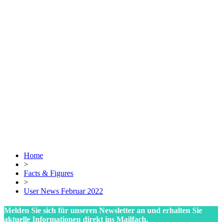
Home
>
Facts & Figures
>
User News Februar 2022
Melden Sie sich für unseren Newsletter an und erhalten Sie
aktuelle Informationen direkt ins Mailfach.