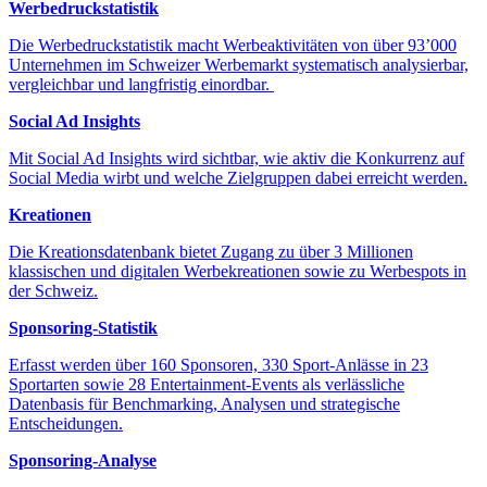
Werbedruckstatistik
Die Werbedruckstatistik macht Werbeaktivitäten von über 93’000
Unternehmen im Schweizer Werbemarkt systematisch analysierbar,
vergleichbar und langfristig einordbar.
Social Ad Insights
Mit Social Ad Insights wird sichtbar, wie aktiv die Konkurrenz auf
Social Media wirbt und welche Zielgruppen dabei erreicht werden.
Kreationen
Die Kreationsdatenbank bietet Zugang zu über 3 Millionen
klassischen und digitalen Werbekreationen sowie zu Werbespots in
der Schweiz.
Sponsoring-Statistik
Erfasst werden über 160 Sponsoren, 330 Sport-Anlässe in 23
Sportarten sowie 28 Entertainment-Events als verlässliche
Datenbasis für Benchmarking, Analysen und strategische
Entscheidungen.
Sponsoring-Analyse