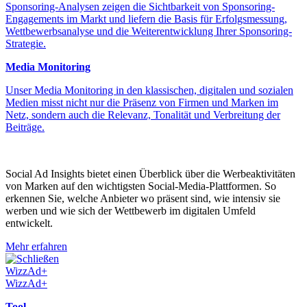
Sponsoring-Analysen zeigen die Sichtbarkeit von Sponsoring-
Engagements im Markt und liefern die Basis für Erfolgsmessung,
Wettbewerbsanalyse und die Weiterentwicklung Ihrer Sponsoring-
Strategie.
Media Monitoring
Unser Media Monitoring in den klassischen, digitalen und sozialen
Medien misst nicht nur die Präsenz von Firmen und Marken im
Netz, sondern auch die Relevanz, Tonalität und Verbreitung der
Beiträge.
Social Ad Insights bietet einen Überblick über die Werbeaktivitäten
von Marken auf den wichtigsten Social-Media-Plattformen. So
erkennen Sie, welche Anbieter wo präsent sind, wie intensiv sie
werben und wie sich der Wettbewerb im digitalen Umfeld
entwickelt.
Mehr erfahren
Schließen
WizzAd+
WizzAd+
Tool