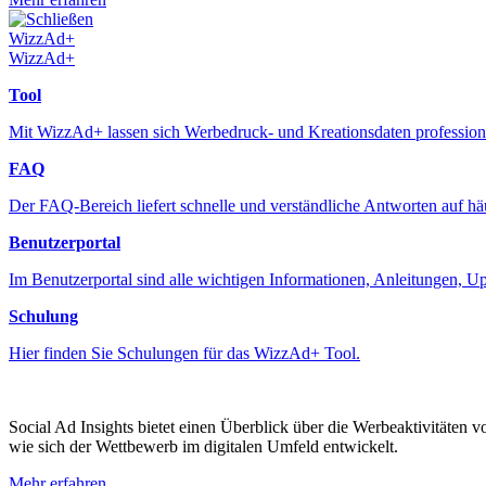
Schließen
WizzAd+
WizzAd+
Tool
Mit WizzAd+ lassen sich Werbedruck- und Kreationsdaten professione
FAQ
Der FAQ-Bereich liefert schnelle und verständliche Antworten auf h
Benutzerportal
Im Benutzerportal sind alle wichtigen Informationen, Anleitungen, 
Schulung
Hier finden Sie Schulungen für das WizzAd+ Tool.
Social Ad Insights bietet einen Überblick über die Werbeaktivitäten 
wie sich der Wettbewerb im digitalen Umfeld entwickelt.
Mehr erfahren