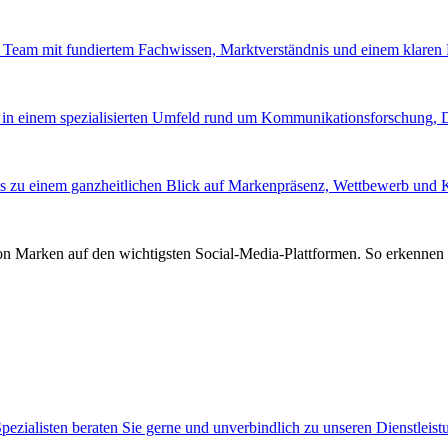
tes Team mit fundiertem Fachwissen, Marktverständnis und einem klare
 in einem spezialisierten Umfeld rund um Kommunikationsforschung,
s zu einem ganzheitlichen Blick auf Markenpräsenz, Wettbewerb und
von Marken auf den wichtigsten Social-Media-Plattformen. So erkennen 
pezialisten beraten Sie gerne und unverbindlich zu unseren Dienstleis