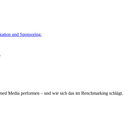
kation und Sponsoring.
.
arned Media performen – und wie sich das im Benchmarking schlägt.