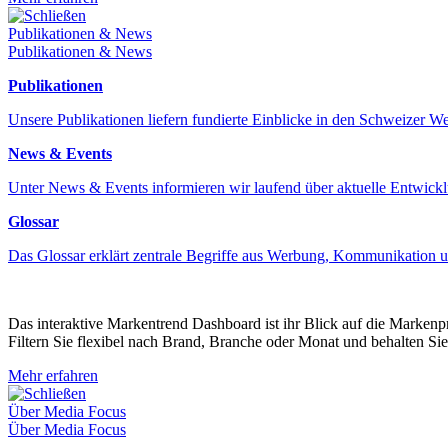
Schließen
Publikationen & News
Publikationen & News
Publikationen
Unsere Publikationen liefern fundierte Einblicke in den Schweizer 
News & Events
Unter News & Events informieren wir laufend über aktuelle Entwick
Glossar
Das Glossar erklärt zentrale Begriffe aus Werbung, Kommunikation 
Das interaktive Markentrend Dashboard ist ihr Blick auf die Marken
Filtern Sie flexibel nach Brand, Branche oder Monat und behalten Sie
Mehr erfahren
Schließen
Über Media Focus
Über Media Focus