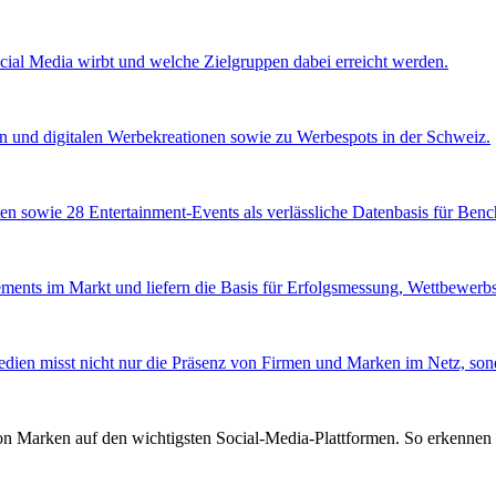
ocial Media wirbt und welche Zielgruppen dabei erreicht werden.
en und digitalen Werbekreationen sowie zu Werbespots in der Schweiz.
en sowie 28 Entertainment-Events als verlässliche Datenbasis für Ben
ents im Markt und liefern die Basis für Erfolgsmessung, Wettbewerbsa
edien misst nicht nur die Präsenz von Firmen und Marken im Netz, sond
von Marken auf den wichtigsten Social-Media-Plattformen. So erkennen 