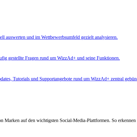
ll auswerten und im Wettbewerbsumfeld gezielt analysieren.
äufig gestellte Fragen rund um WizzAd+ und seine Funktionen.
Updates, Tutorials und Supportangebote rund um WizzAd+ zentral gebünd
von Marken auf den wichtigsten Social-Media-Plattformen. So erkennen 