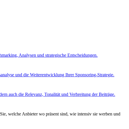
chmarking, Analysen und strategische Entscheidungen.
nalyse und die Weiterentwicklung Ihrer Sponsoring-Strategie.
ern auch die Relevanz, Tonalität und Verbreitung der Beiträge.
Sie, welche Anbieter wo präsent sind, wie intensiv sie werben und