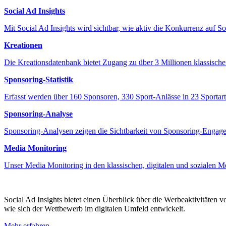
Social Ad Insights
Mit Social Ad Insights wird sichtbar, wie aktiv die Konkurrenz auf S
Kreationen
Die Kreationsdatenbank bietet Zugang zu über 3 Millionen klassisch
Sponsoring-Statistik
Erfasst werden über 160 Sponsoren, 330 Sport-Anlässe in 23 Sportart
Sponsoring-Analyse
Sponsoring-Analysen zeigen die Sichtbarkeit von Sponsoring-Engagem
Media Monitoring
Unser Media Monitoring in den klassischen, digitalen und sozialen M
Social Ad Insights bietet einen Überblick über die Werbeaktivitäten 
wie sich der Wettbewerb im digitalen Umfeld entwickelt.
Mehr erfahren