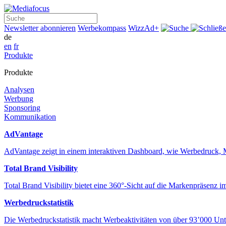
Suche
Newsletter abonnieren
Werbekompass
WizzAd+
de
en
fr
Produkte
Produkte
Analysen
Werbung
Sponsoring
Kommunikation
AdVantage
AdVantage zeigt in einem interaktiven Dashboard, wie Werbedru
Total Brand Visibility
Total Brand Visibility bietet eine 360°-Sicht auf die Markenpräsen
Werbedruckstatistik
Die Werbedruckstatistik macht Werbeaktivitäten von über 93’000 Unt