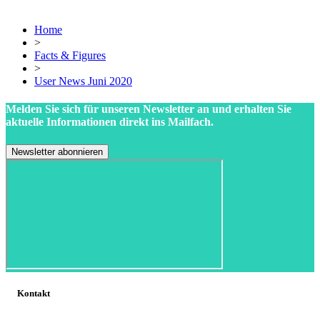
Home
>
Facts & Figures
>
User News Juni 2020
Melden Sie sich für unseren Newsletter an und erhalten Sie
aktuelle Informationen direkt ins Mailfach.
Kontakt