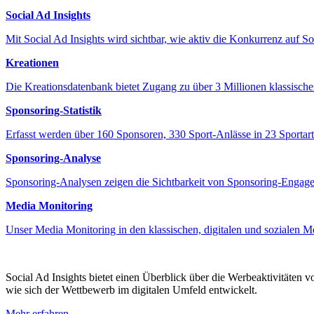
Social Ad Insights
Mit Social Ad Insights wird sichtbar, wie aktiv die Konkurrenz auf S
Kreationen
Die Kreationsdatenbank bietet Zugang zu über 3 Millionen klassisch
Sponsoring-Statistik
Erfasst werden über 160 Sponsoren, 330 Sport-Anlässe in 23 Sportart
Sponsoring-Analyse
Sponsoring-Analysen zeigen die Sichtbarkeit von Sponsoring-Engagem
Media Monitoring
Unser Media Monitoring in den klassischen, digitalen und sozialen M
Social Ad Insights bietet einen Überblick über die Werbeaktivitäten 
wie sich der Wettbewerb im digitalen Umfeld entwickelt.
Mehr erfahren