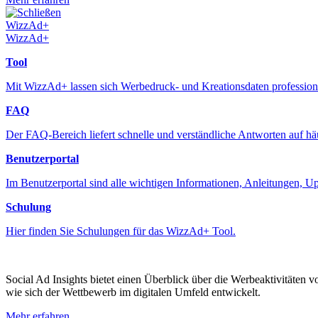
Schließen
WizzAd+
WizzAd+
Tool
Mit WizzAd+ lassen sich Werbedruck- und Kreationsdaten professione
FAQ
Der FAQ-Bereich liefert schnelle und verständliche Antworten auf h
Benutzerportal
Im Benutzerportal sind alle wichtigen Informationen, Anleitungen, 
Schulung
Hier finden Sie Schulungen für das WizzAd+ Tool.
Social Ad Insights bietet einen Überblick über die Werbeaktivitäten 
wie sich der Wettbewerb im digitalen Umfeld entwickelt.
Mehr erfahren