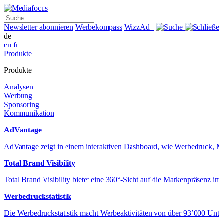
Suche
Newsletter abonnieren
Werbekompass
WizzAd+
de
en
fr
Produkte
Produkte
Analysen
Werbung
Sponsoring
Kommunikation
AdVantage
AdVantage zeigt in einem interaktiven Dashboard, wie Werbedru
Total Brand Visibility
Total Brand Visibility bietet eine 360°-Sicht auf die Markenpräsen
Werbedruckstatistik
Die Werbedruckstatistik macht Werbeaktivitäten von über 93’000 Unt