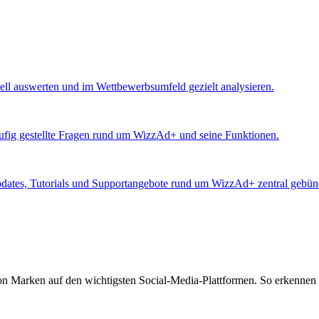
ll auswerten und im Wettbewerbsumfeld gezielt analysieren.
äufig gestellte Fragen rund um WizzAd+ und seine Funktionen.
Updates, Tutorials und Supportangebote rund um WizzAd+ zentral gebünd
von Marken auf den wichtigsten Social-Media-Plattformen. So erkennen 