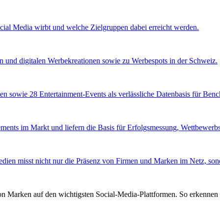
ocial Media wirbt und welche Zielgruppen dabei erreicht werden.
en und digitalen Werbekreationen sowie zu Werbespots in der Schweiz.
en sowie 28 Entertainment-Events als verlässliche Datenbasis für Ben
ents im Markt und liefern die Basis für Erfolgsmessung, Wettbewerbsa
edien misst nicht nur die Präsenz von Firmen und Marken im Netz, sond
von Marken auf den wichtigsten Social-Media-Plattformen. So erkennen 