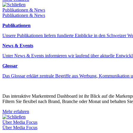
Schließen
Publikationen & News
Publikationen & News
Publikationen
Unsere Publikationen liefern fundierte Einblicke in den Schweizer 
News & Events
Unter News & Events informieren wir laufend über aktuelle Entwick
Glossar
Das Glossar erklärt zentrale Begriffe aus Werbung, Kommunikation 
Das interaktive Markentrend Dashboard ist ihr Blick auf die Marken
Filtern Sie flexibel nach Brand, Branche oder Monat und behalten Sie
Mehr erfahren
Schließen
Über Media Focus
Über Media Focus