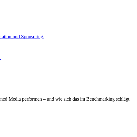
kation und Sponsoring.
.
arned Media performen – und wie sich das im Benchmarking schlägt.