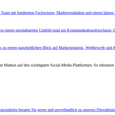
tes Team mit fundiertem Fachwissen, Marktverständnis und einem klare
 in einem spezialisierten Umfeld rund um Kommunikationsforschung,
s zu einem ganzheitlichen Blick auf Markenpräsenz, Wettbewerb und
von Marken auf den wichtigsten Social-Media-Plattformen. So erkennen 
pezialisten beraten Sie gerne und unverbindlich zu unseren Dienstleis