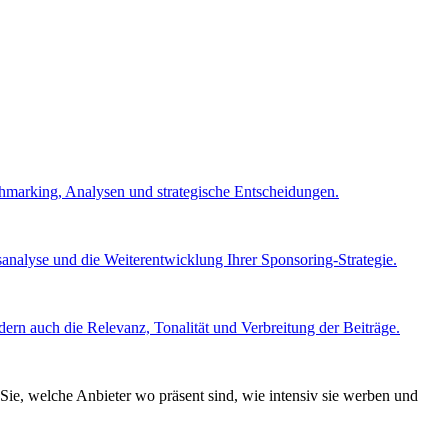
chmarking, Analysen und strategische Entscheidungen.
nalyse und die Weiterentwicklung Ihrer Sponsoring-Strategie.
ern auch die Relevanz, Tonalität und Verbreitung der Beiträge.
Sie, welche Anbieter wo präsent sind, wie intensiv sie werben und