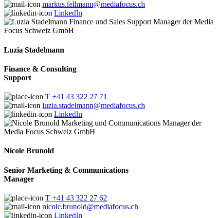
markus.fellmann@mediafocus.ch
LinkedIn
Luzia Stadelmann
Finance & Consulting
Support
T +41 43 322 27 71
luzia.stadelmann@mediafocus.ch
LinkedIn
Nicole Brunold
Senior Marketing & Communications
Manager
T +41 43 322 27 62
nicole.brunold@mediafocus.ch
LinkedIn