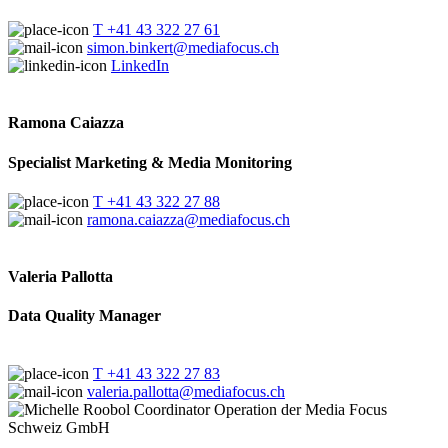
T +41 43 322 27 61
simon.binkert@mediafocus.ch
LinkedIn
Ramona Caiazza
Specialist Marketing & Media Monitoring
T +41 43 322 27 88
ramona.caiazza@mediafocus.ch
Valeria Pallotta
Data Quality Manager
T +41 43 322 27 83
valeria.pallotta@mediafocus.ch