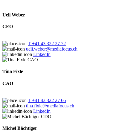
Ueli Weber
CEO
T +41 43 322 27 72
ueli.weber@mediafocus.ch
LinkedIn
Tina Fixle
CAO
T +41 43 322 27 66
tina.fixle@mediafocus.ch
LinkedIn
Michel Bächtiger