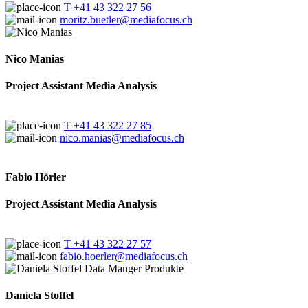
T +41 43 322 27 56
moritz.buetler@mediafocus.ch
Nico Manias
Project Assistant Media Analysis
T +41 43 322 27 85
nico.manias@mediafocus.ch
Fabio Hörler
Project Assistant Media Analysis
T +41 43 322 27 57
fabio.hoerler@mediafocus.ch
Daniela Stoffel