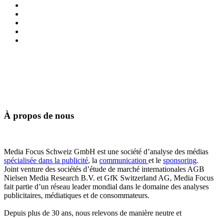
À propos de Media Focus
Équipe
Partenaire
Commissions d’experts
Affiliations
À propos de nous
Media Focus Schweiz GmbH est une société d’analyse des médias
spécialisée dans la publicité
, la
communication
et le
sponsoring
.
Joint venture des sociétés d’étude de marché internationales AGB
Nielsen Media Research B.V. et GfK Switzerland AG, Media Focus
fait partie d’un réseau leader mondial dans le domaine des analyses
publicitaires, médiatiques et de consommateurs.
Depuis plus de 30 ans, nous relevons de manière neutre et