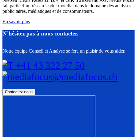
Nielsen Media Research B.V. et GfK Switzerland AG, Media Focus
fait partie d’un réseau leader mondial dans le domaine des analyses
publicitaires, médiatiques et de consommateurs.
En savoir plus
N’hésitez pas à nous contacter.
Notre équipe Conseil et Analyse se fera un plaisir de vous aider.
T +41 43 322 27 50
mediafocus@mediafocus.ch