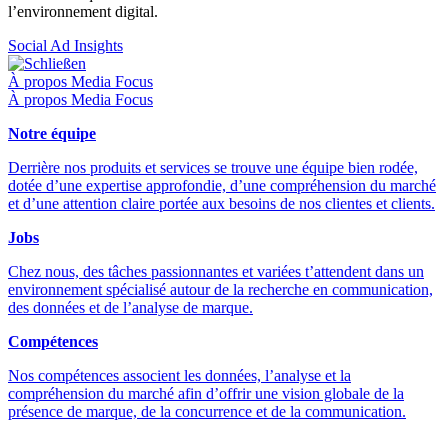
l’environnement digital.
Social Ad Insights
Schließen
À propos Media Focus
À propos Media Focus
Notre équipe
Derrière nos produits et services se trouve une équipe bien rodée,
dotée d’une expertise approfondie, d’une compréhension du marché
et d’une attention claire portée aux besoins de nos clientes et clients.
Jobs
Chez nous, des tâches passionnantes et variées t’attendent dans un
environnement spécialisé autour de la recherche en communication,
des données et de l’analyse de marque.
Compétences
Nos compétences associent les données, l’analyse et la
compréhension du marché afin d’offrir une vision globale de la
présence de marque, de la concurrence et de la communication.