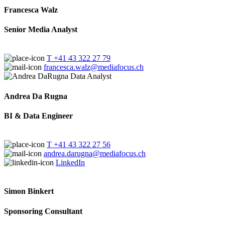
Francesca Walz
Senior Media Analyst
T +41 43 322 27 79
francesca.walz@mediafocus.ch
Andrea Da Rugna
BI & Data Engineer
T +41 43 322 27 56
andrea.darugna@mediafocus.ch
LinkedIn
Simon Binkert
Sponsoring Consultant