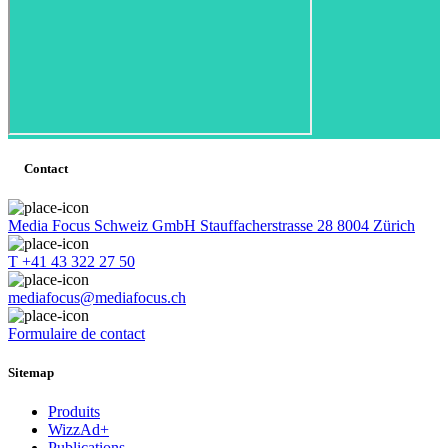
Contact
Media Focus Schweiz GmbH Stauffacherstrasse 28 8004 Zürich
T +41 43 322 27 50
mediafocus@mediafocus.ch
Formulaire de contact
Sitemap
Produits
WizzAd+
Publications