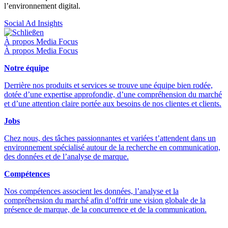
l’environnement digital.
Social Ad Insights
Schließen
À propos Media Focus
À propos Media Focus
Notre équipe
Derrière nos produits et services se trouve une équipe bien rodée,
dotée d’une expertise approfondie, d’une compréhension du marché
et d’une attention claire portée aux besoins de nos clientes et clients.
Jobs
Chez nous, des tâches passionnantes et variées t’attendent dans un
environnement spécialisé autour de la recherche en communication,
des données et de l’analyse de marque.
Compétences
Nos compétences associent les données, l’analyse et la
compréhension du marché afin d’offrir une vision globale de la
présence de marque, de la concurrence et de la communication.