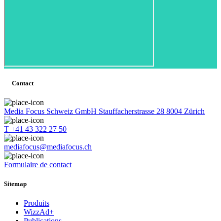
Contact
Media Focus Schweiz GmbH Stauffacherstrasse 28 8004 Zürich
T +41 43 322 27 50
mediafocus@mediafocus.ch
Formulaire de contact
Sitemap
Produits
WizzAd+
Publications