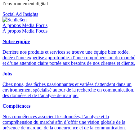
l’environnement digital.
Social Ad Insights
Schließen
À propos Media Focus
À propos Media Focus
Notre équipe
Derrière nos produits et services se trouve une équipe bien rodée,
dotée d’une expertise approfondie, d’une compréhension du marché
et d’une attention claire portée aux besoins de nos clientes et clients.
Jobs
Chez nous, des tâches passionnantes et variées t’attendent dans un
environnement spécialisé autour de la recherche en communication,
des données et de l’analyse de marque.
Compétences
Nos compétences associent les données, l’analyse et la
compréhension du marché afin d’offrir une vision globale de la
présence de marque, de la concurrence et de la communication.