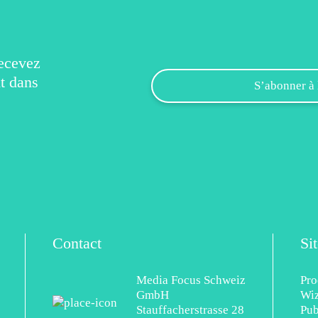
recevez
t dans
Contact
Si
Media Focus Schweiz
Pro
GmbH
Wi
Stauffacherstrasse 28
Pub