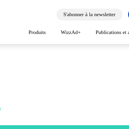
S'abonner à la newsletter
Produits
WizzAd+
Publications et 
0