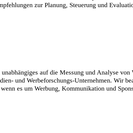
pfehlungen zur Planung, Steuerung und Evaluatio
und unabhängiges auf die Messung und Analyse von
edien- und Werbeforschungs-Unternehmen. Wir be
n, wenn es um Werbung, Kommunikation und Spon