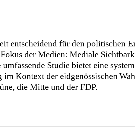
keit entscheidend für den politischen E
 Fokus der Medien: Mediale Sichtbarke
umfassende Studie bietet eine system
 im Kontext der eidgenössischen Wahl
üne, die Mitte und der FDP.