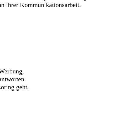
n ihrer Kommunikationsarbeit.
 Werbung,
antworten
soring geht.