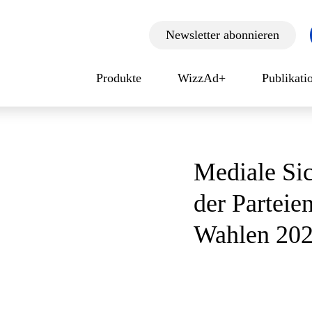
bstimmungen
Newsletter abonnieren
Produkte
WizzAd+
Publikat
Mediale Sic
der Parteie
Wahlen 20