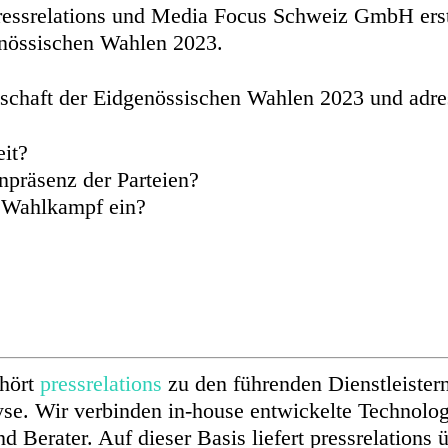
essrelations und Media Focus Schweiz GmbH erste
nössischen Wahlen 2023.
ndschaft der Eidgenössischen Wahlen 2023 und adre
eit?
npräsenz der Parteien?
en Wahlkampf ein?
ehört
pressrelations
zu den führenden Dienstleistern
se. Wir verbinden in-house entwickelte Technolog
d Berater. Auf dieser Basis liefert pressrelations