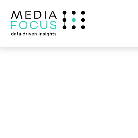
Kategorien:
A