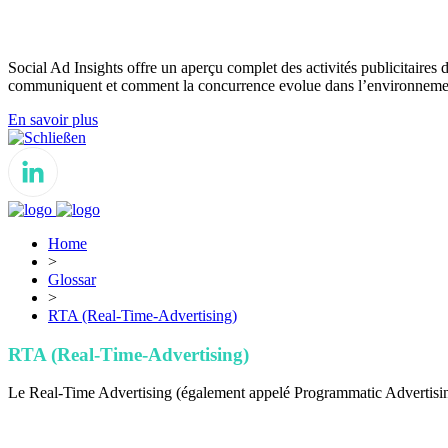
Social Ad Insights offre un aperçu complet des activités publicitaires d
communiquent et comment la concurrence evolue dans l’environnement
En savoir plus
Schließen
Home
>
Glossar
>
RTA (Real-Time-Advertising)
RTA (Real-Time-Advertising)
Le Real-Time Advertising (également appelé Programmatic Advertising 