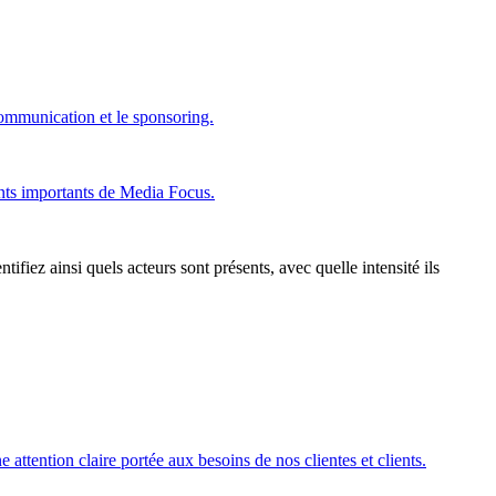
 communication et le sponsoring.
nts importants de Media Focus.
ifiez ainsi quels acteurs sont présents, avec quelle intensité ils
ttention claire portée aux besoins de nos clientes et clients.