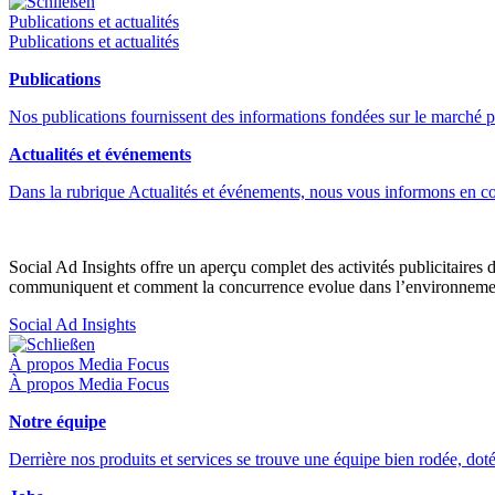
Schließen
Publications et actualités
Publications et actualités
Publications
Nos publications fournissent des informations fondées sur le marché publ
Actualités et événements
Dans la rubrique Actualités et événements, nous vous informons en c
Social Ad Insights offre un aperçu complet des activités publicitaires d
communiquent et comment la concurrence evolue dans l’environnement
Social Ad Insights
Schließen
À propos Media Focus
À propos Media Focus
Notre équipe
Derrière nos produits et services se trouve une équipe bien rodée, dot