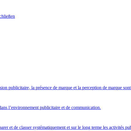
on publicitaire, la présence de marque et la perception de marque sont 
 dans l’environnement publicitaire et de communication.
arer et de classer systématiquement et sur le long terme les activités pub