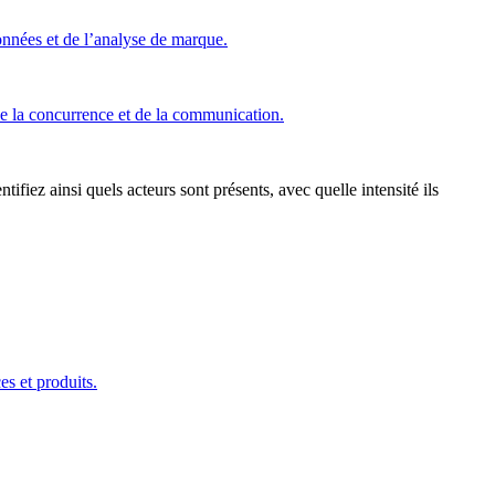
onnées et de l’analyse de marque.
de la concurrence et de la communication.
ifiez ainsi quels acteurs sont présents, avec quelle intensité ils
s et produits.