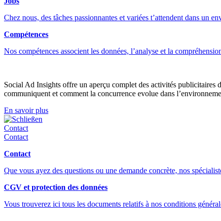
Jobs
Chez nous, des tâches passionnantes et variées t’attendent dans un e
Compétences
Nos compétences associent les données, l’analyse et la compréhension
Social Ad Insights offre un aperçu complet des activités publicitaires d
communiquent et comment la concurrence evolue dans l’environnement
En savoir plus
Schließen
Contact
Contact
Contact
Que vous ayez des questions ou une demande concrète, nos spécialistes
CGV et protection des données
Vous trouverez ici tous les documents relatifs à nos conditions générale