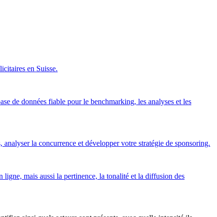
icitaires en Suisse.
ase de données fiable pour le benchmarking, les analyses et les
 analyser la concurrence et développer votre stratégie de sponsoring.
gne, mais aussi la pertinence, la tonalité et la diffusion des