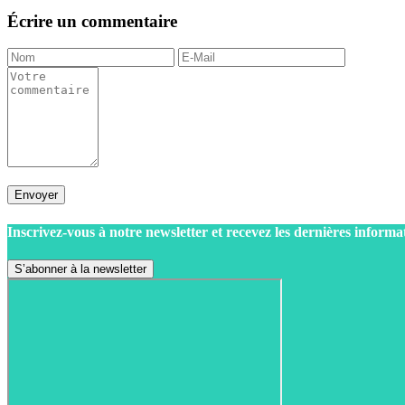
Écrire un commentaire
Envoyer
Inscrivez-vous à notre newsletter et recevez les dernières informa