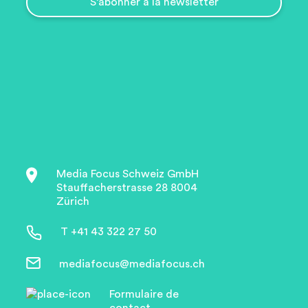
Media Focus Schweiz GmbH
Stauffacherstrasse 28 8004
Zürich
T +41 43 322 27 50
mediafocus@mediafocus.ch
Formulaire de
contact