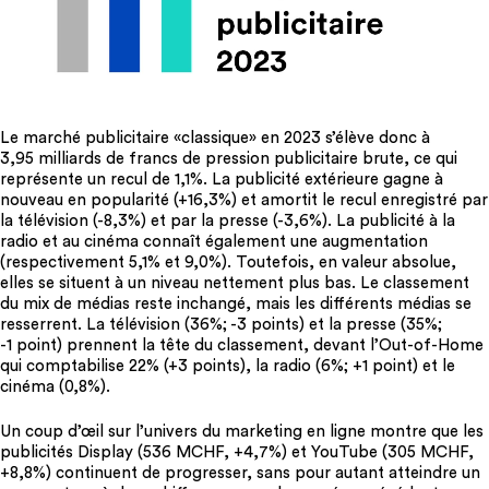
Le marché publicitaire «classique» en 2023 s’élève donc à
3,95 milliards de francs de pression publicitaire brute, ce qui
représente un recul de 1,1%. La publicité extérieure gagne à
nouveau en popularité (+16,3%) et amortit le recul enregistré par
la télévision (-8,3%) et par la presse (-3,6%). La publicité à la
radio et au cinéma connaît également une augmentation
(respectivement 5,1% et 9,0%). Toutefois, en valeur absolue,
elles se situent à un niveau nettement plus bas. Le classement
du mix de médias reste inchangé, mais les différents médias se
resserrent. La télévision (36%; -3 points) et la presse (35%;
-1 point) prennent la tête du classement, devant l’Out-of-Home
qui comptabilise 22% (+3 points), la radio (6%; +1 point) et le
cinéma (0,8%).
Un coup d’œil sur l’univers du marketing en ligne montre que les
publicités Display (536 MCHF, +4,7%) et YouTube (305 MCHF,
+8,8%) continuent de progresser, sans pour autant atteindre un