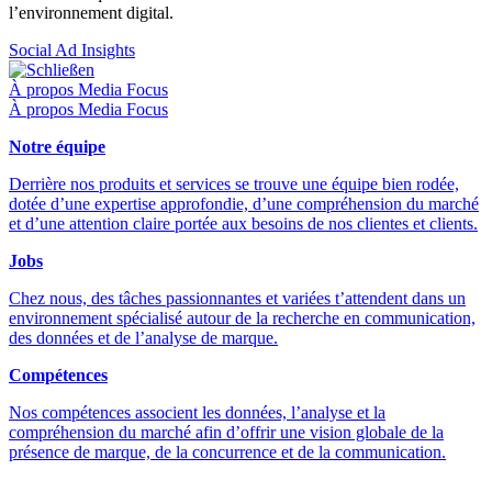
l’environnement digital.
Social Ad Insights
Schließen
À propos Media Focus
À propos Media Focus
Notre équipe
Derrière nos produits et services se trouve une équipe bien rodée,
dotée d’une expertise approfondie, d’une compréhension du marché
et d’une attention claire portée aux besoins de nos clientes et clients.
Jobs
Chez nous, des tâches passionnantes et variées t’attendent dans un
environnement spécialisé autour de la recherche en communication,
des données et de l’analyse de marque.
Compétences
Nos compétences associent les données, l’analyse et la
compréhension du marché afin d’offrir une vision globale de la
présence de marque, de la concurrence et de la communication.