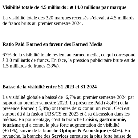
Visibilité totale de 4.5 milliards : ⌀ 14.0 millions par marque
La visibilité totale des 320 marques recensés s’élevait à 4.5 milliards
de francs bruts au premier semestre 2024.
Ratio Paid-Earned en faveur des Earned-Media
67% de la visibilité totale revient au earned media, ce qui correspond
à 3.0 milliards de francs. En face, la pression publicitaire brute est de
1.5 milliards de francs (33%).
Baisse de la visibilité entre S1 2023 et S1 2024
La visibilité globale a baissé de -6,7% au premier semestre 2024 par
rapport au premier semestre 2023. La présence Paid (-8,4%) et la
présence Earned (-5,8%) ont toutes deux connu un recul. Ceci est
surtout dû à la fusion UBS/CS en 2023 et à sa discussion dans les
médias. En pourcentage, c’est la branche
Loisirs, gastronomie,
tourisme
qui a connu la plus forte augmentation de visibilité
(+51%), suivie de la branche
Optique & Acoustique
(+34%). En
revanche, la branche des
Services
enregistre la plus forte baisse de