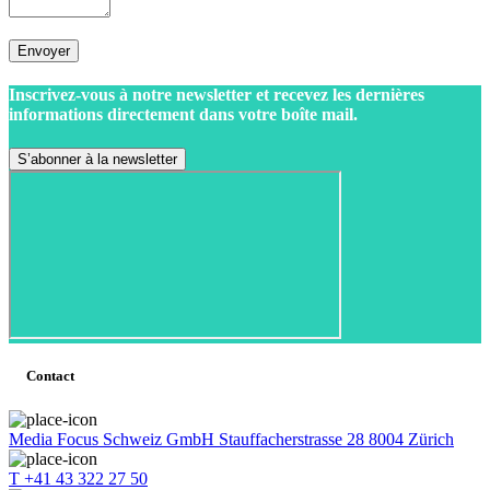
Envoyer
Inscrivez-vous à notre newsletter et recevez les dernières
informations directement dans votre boîte mail.
Contact
Media Focus Schweiz GmbH Stauffacherstrasse 28 8004 Zürich
T +41 43 322 27 50