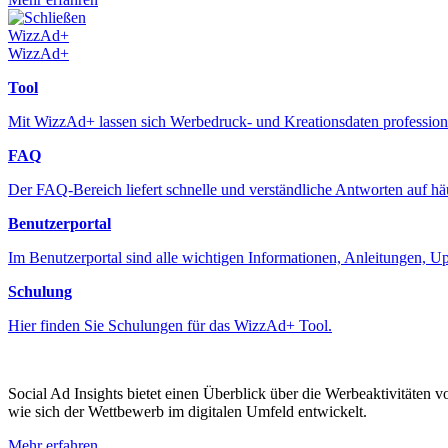
Schließen
WizzAd+
WizzAd+
Tool
Mit WizzAd+ lassen sich Werbedruck- und Kreationsdaten professione
FAQ
Der FAQ-Bereich liefert schnelle und verständliche Antworten auf h
Benutzerportal
Im Benutzerportal sind alle wichtigen Informationen, Anleitungen, 
Schulung
Hier finden Sie Schulungen für das WizzAd+ Tool.
Social Ad Insights bietet einen Überblick über die Werbeaktivitäten 
wie sich der Wettbewerb im digitalen Umfeld entwickelt.
Mehr erfahren