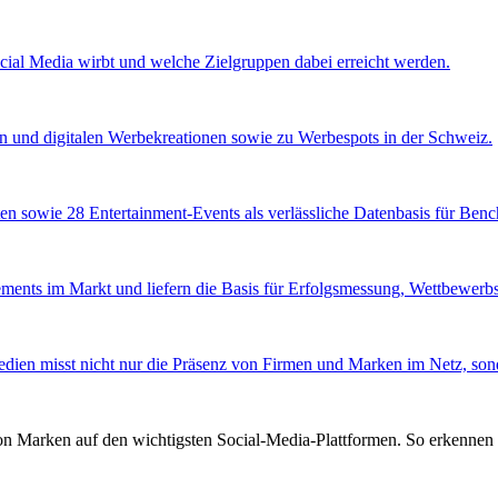
ocial Media wirbt und welche Zielgruppen dabei erreicht werden.
en und digitalen Werbekreationen sowie zu Werbespots in der Schweiz.
en sowie 28 Entertainment-Events als verlässliche Datenbasis für Ben
ents im Markt und liefern die Basis für Erfolgsmessung, Wettbewerbsa
edien misst nicht nur die Präsenz von Firmen und Marken im Netz, sond
von Marken auf den wichtigsten Social-Media-Plattformen. So erkennen 