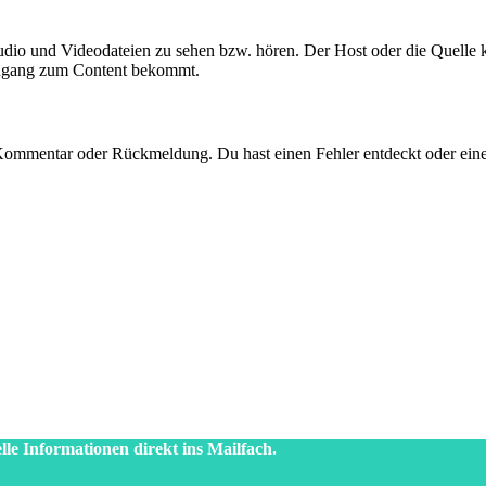
Audio und Videodateien zu sehen bzw. hören. Der Host oder die Quelle 
Zugang zum Content bekommt.
 Kommentar oder Rückmeldung. Du hast einen Fehler entdeckt oder eine
lle Informationen direkt ins Mailfach.