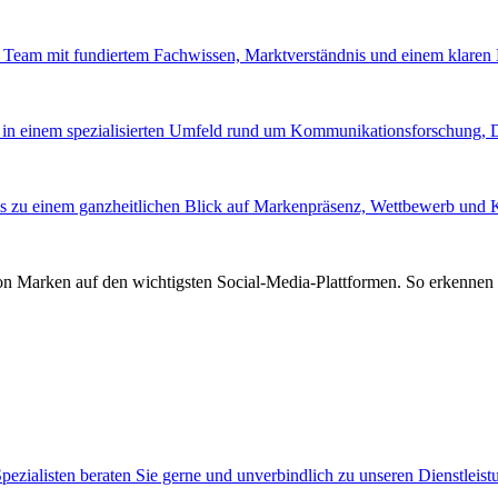
tes Team mit fundiertem Fachwissen, Marktverständnis und einem klare
 in einem spezialisierten Umfeld rund um Kommunikationsforschung,
s zu einem ganzheitlichen Blick auf Markenpräsenz, Wettbewerb und
von Marken auf den wichtigsten Social-Media-Plattformen. So erkennen 
pezialisten beraten Sie gerne und unverbindlich zu unseren Dienstleis