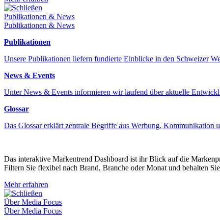
Schließen
Publikationen & News
Publikationen & News
Publikationen
Unsere Publikationen liefern fundierte Einblicke in den Schweizer 
News & Events
Unter News & Events informieren wir laufend über aktuelle Entwick
Glossar
Das Glossar erklärt zentrale Begriffe aus Werbung, Kommunikation 
Das interaktive Markentrend Dashboard ist ihr Blick auf die Marken
Filtern Sie flexibel nach Brand, Branche oder Monat und behalten Sie
Mehr erfahren
Schließen
Über Media Focus
Über Media Focus