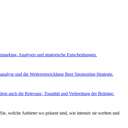
chmarking, Analysen und strategische Entscheidungen.
nalyse und die Weiterentwicklung Ihrer Sponsoring-Strategie.
ern auch die Relevanz, Tonalität und Verbreitung der Beiträge.
Sie, welche Anbieter wo präsent sind, wie intensiv sie werben und