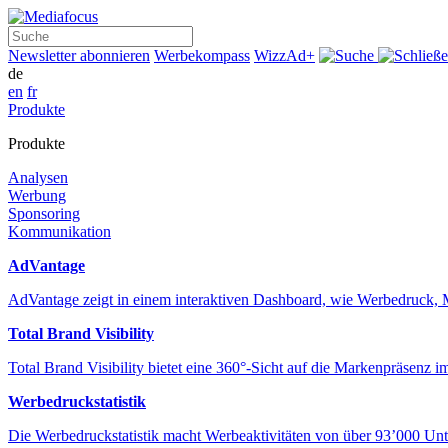
Suche
Newsletter abonnieren
Werbekompass
WizzAd+
de
en
fr
Produkte
Produkte
Analysen
Werbung
Sponsoring
Kommunikation
AdVantage
AdVantage zeigt in einem interaktiven Dashboard, wie Werbedru
Total Brand Visibility
Total Brand Visibility bietet eine 360°-Sicht auf die Markenpräsen
Werbedruckstatistik
Die Werbedruckstatistik macht Werbeaktivitäten von über 93’000 Unt