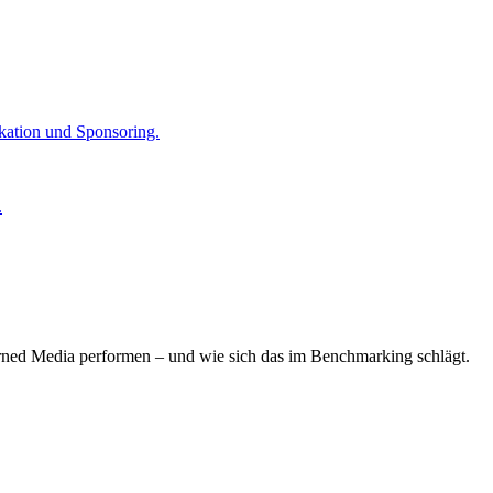
kation und Sponsoring.
.
arned Media performen – und wie sich das im Benchmarking schlägt.