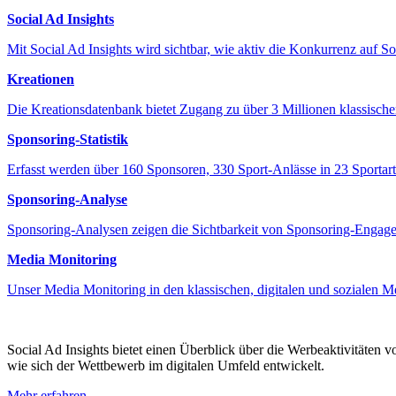
Social Ad Insights
Mit Social Ad Insights wird sichtbar, wie aktiv die Konkurrenz auf S
Kreationen
Die Kreationsdatenbank bietet Zugang zu über 3 Millionen klassisch
Sponsoring-Statistik
Erfasst werden über 160 Sponsoren, 330 Sport-Anlässe in 23 Sportart
Sponsoring-Analyse
Sponsoring-Analysen zeigen die Sichtbarkeit von Sponsoring-Engagem
Media Monitoring
Unser Media Monitoring in den klassischen, digitalen und sozialen M
Social Ad Insights bietet einen Überblick über die Werbeaktivitäten 
wie sich der Wettbewerb im digitalen Umfeld entwickelt.
Mehr erfahren