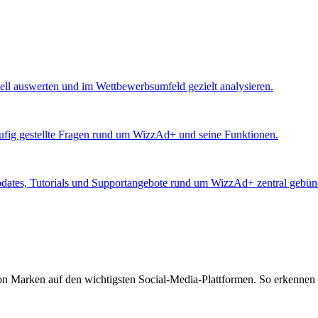
ll auswerten und im Wettbewerbsumfeld gezielt analysieren.
äufig gestellte Fragen rund um WizzAd+ und seine Funktionen.
Updates, Tutorials und Supportangebote rund um WizzAd+ zentral gebünd
von Marken auf den wichtigsten Social-Media-Plattformen. So erkennen 