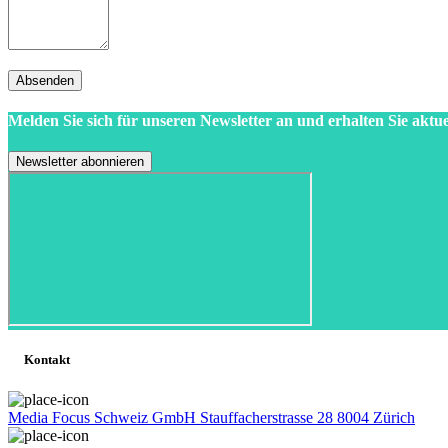
Absenden
Melden Sie sich für unseren Newsletter an und erhalten Sie aktue
Kontakt
Media Focus Schweiz GmbH Stauffacherstrasse 28 8004 Zürich