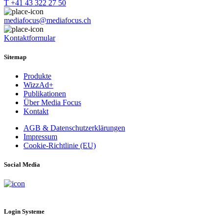
T +41 43 322 27 50
mediafocus@mediafocus.ch
Kontaktformular
Sitemap
Produkte
WizzAd+
Publikationen
Über Media Focus
Kontakt
AGB & Datenschutzerklärungen
Impressum
Cookie-Richtlinie (EU)
Social Media
Login Systeme