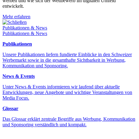
werben und wie sich der Wettbewerb im digitalen Umfeld
entwickelt.
Mehr erfahren
Schließen
Publikationen & News
Publikationen & News
Publikationen
Unsere Publikationen liefern fundierte Einblicke in den Schweizer
Werbemarkt sowie in die gesamthafte Sichtbarkeit in Werbung,
Kommunikation und Sponsoring.
News & Events
Unter News & Events informieren wir laufend über aktuelle
Entwicklungen, neue Angebote und wichtige Veranstaltungen von
Media Focus.
Glossar
Das Glossar erklärt zentrale Begriffe aus Werbung, Kommunikation
und Sponsoring verständlich und kompakt.