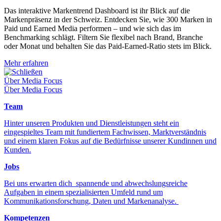
Das interaktive Markentrend Dashboard ist ihr Blick auf die
Markenpräsenz in der Schweiz. Entdecken Sie, wie 300 Marken in
Paid und Earned Media performen – und wie sich das im
Benchmarking schlägt. Filtern Sie flexibel nach Brand, Branche
oder Monat und behalten Sie das Paid-Earned-Ratio stets im Blick.
Mehr erfahren
Schließen
Über Media Focus
Über Media Focus
Team
Hinter unseren Produkten und Dienstleistungen steht ein
eingespieltes Team mit fundiertem Fachwissen, Marktverständnis
und einem klaren Fokus auf die Bedürfnisse unserer Kundinnen und
Kunden.
Jobs
Bei uns erwarten dich spannende und abwechslungsreiche
Aufgaben in einem spezialisierten Umfeld rund um
Kommunikationsforschung, Daten und Markenanalyse.
Kompetenzen