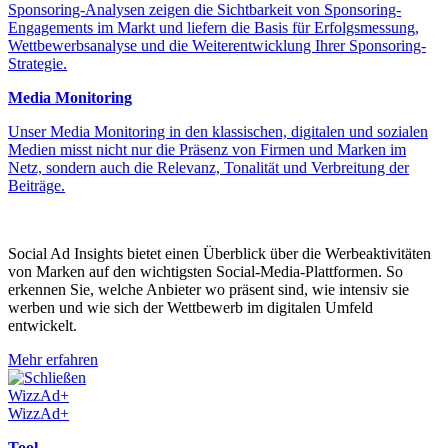
Sponsoring-Analysen zeigen die Sichtbarkeit von Sponsoring-
Engagements im Markt und liefern die Basis für Erfolgsmessung,
Wettbewerbsanalyse und die Weiterentwicklung Ihrer Sponsoring-
Strategie.
Media Monitoring
Unser Media Monitoring in den klassischen, digitalen und sozialen
Medien misst nicht nur die Präsenz von Firmen und Marken im
Netz, sondern auch die Relevanz, Tonalität und Verbreitung der
Beiträge.
Social Ad Insights bietet einen Überblick über die Werbeaktivitäten
von Marken auf den wichtigsten Social-Media-Plattformen. So
erkennen Sie, welche Anbieter wo präsent sind, wie intensiv sie
werben und wie sich der Wettbewerb im digitalen Umfeld
entwickelt.
Mehr erfahren
Schließen
WizzAd+
WizzAd+
Tool