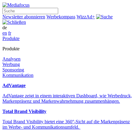
Suche
Newsletter abonnieren
Werbekompass
WizzAd+
de
en
fr
Produkte
Produkte
Analysen
Werbung
Sponsoring
Kommunikation
AdVantage
AdVantage zeigt in einem interaktiven Dashboard, wie Werbedruck,
Markenpräsenz und Markenwahrnehmung zusammenhängen.
Total Brand Visibility
Total Brand Visibility bietet eine 360°-Sicht auf die Markenpräsenz
im Werbe- und Kommunikationsumfeld.