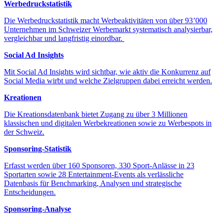
Werbedruckstatistik
Die Werbedruckstatistik macht Werbeaktivitäten von über 93’000
Unternehmen im Schweizer Werbemarkt systematisch analysierbar,
vergleichbar und langfristig einordbar.
Social Ad Insights
Mit Social Ad Insights wird sichtbar, wie aktiv die Konkurrenz auf
Social Media wirbt und welche Zielgruppen dabei erreicht werden.
Kreationen
Die Kreationsdatenbank bietet Zugang zu über 3 Millionen
klassischen und digitalen Werbekreationen sowie zu Werbespots in
der Schweiz.
Sponsoring-Statistik
Erfasst werden über 160 Sponsoren, 330 Sport-Anlässe in 23
Sportarten sowie 28 Entertainment-Events als verlässliche
Datenbasis für Benchmarking, Analysen und strategische
Entscheidungen.
Sponsoring-Analyse