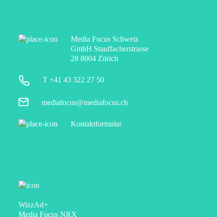
Media Focus Schweiz
GmbH Stauffacherstrasse
28 8004 Zürich
T +41 43 322 27 50
mediafocus@mediafocus.ch
Kontaktformular
WizzAd+
Media Focus NRX