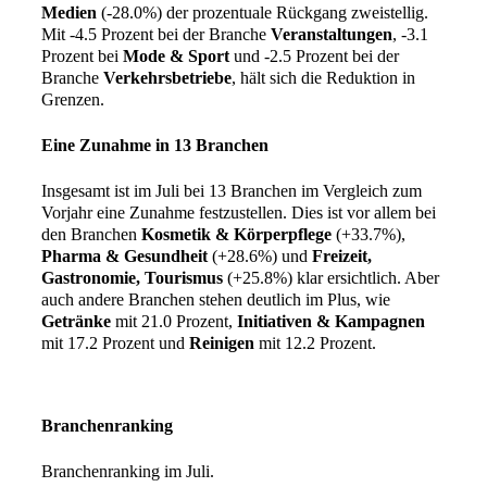
Medien
(-28.0%) der prozentuale Rückgang zweistellig.
Mit -4.5 Prozent bei der Branche
Veranstaltungen
, -3.1
Prozent bei
Mode & Sport
und -2.5 Prozent bei der
Branche
Verkehrsbetriebe
, hält sich die Reduktion in
Grenzen.
Eine Zunahme in 13 Branchen
Insgesamt ist im Juli bei 13 Branchen im Vergleich zum
Vorjahr eine Zunahme festzustellen. Dies ist vor allem bei
den Branchen
Kosmetik & Körperpflege
(+33.7%),
Pharma & Gesundheit
(+28.6%) und
Freizeit,
Gastronomie, Tourismus
(+25.8%) klar ersichtlich. Aber
auch andere Branchen stehen deutlich im Plus, wie
Getränke
mit 21.0 Prozent,
Initiativen & Kampagnen
mit 17.2 Prozent und
Reinigen
mit 12.2 Prozent.
Branchenranking
Branchenranking im Juli.