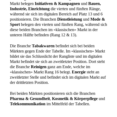
Markt belegen
Initiativen & Kampagnen
und
Bauen,
Industrie, Einrichtung
die vierten und fünften Ränge,
während sie sich im digitalen Bereich auf Platz 13 und 6
positionieren. Die Branchen
Dienstleistung
und
Mode &
Sport
belegen den vierten und fünften Rang, während sich
diese beiden Branchen im «klassischen» Markt in der
unteren Hälfte befinden (Rang 12 & 13).
Die Branche
Tabakwaren
befindet sich bei beiden
Märkten gegen Ende der Tabelle. Im «klassischen» Markt
bildet sie das Schlusslicht der Rangliste und im digitalen
Markt befindet sie sich an zweitletzter Position. Dort steht
die Branche
Reinigen
ganz am Ende, welche im
«klassischen» Markt Rang 16 belegt.
Energie
steht an
zweitletzter Stelle und befindet sich im digitalen Markt auf
der drittletzten Position.
Bei beiden Märkten positionieren sich die Branchen
Pharma & Gesundheit
,
Kosmetik & Körperpflege
und
Telekommunikation
im Mittelfeld der Tabellen.