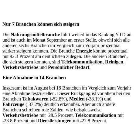
Nur 7 Branchen können sich steigern
Die
Nahrungsmittelbranche
führt weiterhin das Ranking YTD an
und ist auch im Monat September an erster Stelle, obwohl sich alle
anderen sechs Branchen im Vergleich zum Vorjahr prozentual
stärker steigern konnten. Die Branche
Energie
konnte prozentual
mit 92.3 Prozent am deutlichsten zulegen. Die anderen Branchen,
die sich steigern konnten, sind
Telekommunikation
,
Reinigen
,
Verkehrsbetriebe
und
Persönlicher Bedarf
.
Eine Abnahme in 14 Branchen
Insgesamt ist im August bei 16 Branchen im Vergleich zum Vorjahr
eine Abnahme festzustellen. Dieser Rückgang ist vor allem bei den
Branchen
Tabakwaren
(-52.8%),
Medien
(-38.1%) und
Fahrzeuge
(-37.2%) deutlich erkennbar. Aber auch andere
Branchen schreiben rote Zahlen, wie beispielsweise
Verkehrsbetriebe
mit -28.5 Prozent,
Telekommunikation
mit
-23.8 Prozent und
Dienstleistungen
mit -22.8 Prozent.