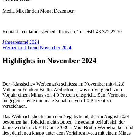
Media Mix für den Monat Dezember.
Kontakt: mediafocus@mediafocus.ch, Tel.: +41 43 322 27 50
Jahresrésumé 2024
Werbemarkt Trend November 2024
Highlights im November 2024
Der «klassische» Werbemarkt schliesst im November mit 412.8
Millionen Franken Brutto-Werbedruck, was im Vergleich zum
Vorjahr einem Minus von 4.0 Prozent entspricht. Zum Vormonat
hingegen ist eine minimale Zunahme von 1.0 Prozent zu
verzeichnen.
Das Weihnachtshoch kann den Negativtrend, der im August 2024
begonnen hat, folglich nicht stoppen. Insgesamt beläuft sich der
Jahreswerbedruck YTD auf 3’639.1 Mio. Brutto-Werbefranken und
liegt damit neu knapp unter dem Vorjahresniveau mit einem Minus