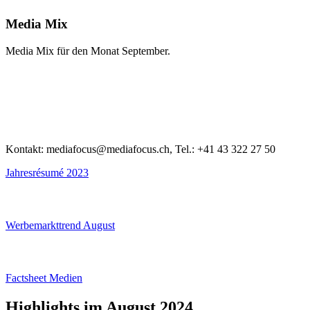
Media Mix
Media Mix für den Monat September.
Kontakt: mediafocus@mediafocus.ch, Tel.: +41 43 322 27 50
Jahresrésumé 2023
Werbemarkttrend August
Factsheet Medien
Highlights im August 2024