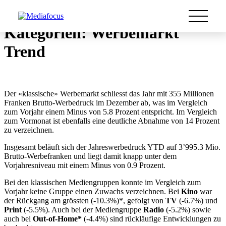
Kategorien:
Werbemarkt
Trend
Der «klassische» Werbemarkt schliesst das Jahr mit 355 Millionen
Franken Brutto-Werbedruck im Dezember ab, was im Vergleich
zum Vorjahr einem Minus von 5.8 Prozent entspricht. Im Vergleich
zum Vormonat ist ebenfalls eine deutliche Abnahme von 14 Prozent
zu verzeichnen.
Insgesamt beläuft sich der Jahreswerbedruck YTD auf 3’995.3 Mio.
Brutto-Werbefranken und liegt damit knapp unter dem
Vorjahresniveau mit einem Minus von 0.9 Prozent.
Bei den klassischen Mediengruppen konnte im Vergleich zum
Vorjahr keine Gruppe einen Zuwachs verzeichnen. Bei
Kino
war
der Rückgang am grössten (-10.3%)*, gefolgt von
TV
(-6.7%) und
Print
(-5.5%). Auch bei der Mediengruppe
Radio
(-5.2%) sowie
auch bei
Out-of-Home*
(-4.4%) sind rückläufige Entwicklungen zu