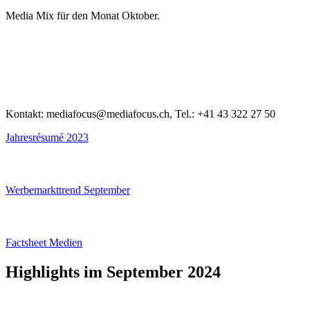
Media Mix für den Monat Oktober.
Kontakt: mediafocus@mediafocus.ch, Tel.: +41 43 322 27 50
Jahresrésumé 2023
Werbemarkttrend September
Factsheet Medien
Highlights im September 2024