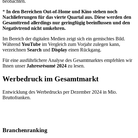
beobachten.
*
In den Bereichen Out-of-Home und Kino stehen noch
Nachlieferungen für das vierte Quartal aus. Diese werden den
Gesamttrend allerdings nur geringfügig beeinflussen und den
Negativtrend nicht umkehren.
Im Bereich der digitalen Medien zeigt sich ein gemischtes Bild.
Während
YouTube
im Vergleich zum Vorjahr zulegen kann,
verzeichnen
Search
und
Display
einen Rückgang.
Für eine ausführlichere Analyse des Gesamtmarktes empfehlen wir
Ihnen unser
Jahresrésumé 2024
zu lesen.
Werbedruck im Gesamtmarkt
Entwicklung des Werbedrucks per Dezember 2024 in Mio.
Bruttofranken.
Branchenranking