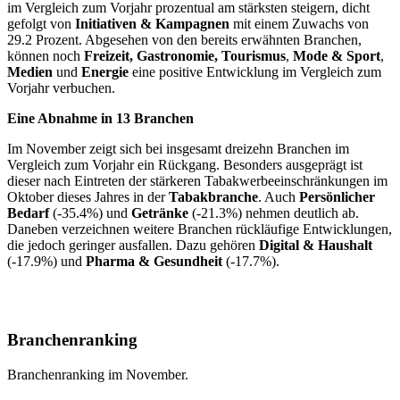
im Vergleich zum Vorjahr prozentual am stärksten steigern, dicht
gefolgt von
Initiativen & Kampagnen
mit einem Zuwachs von
29.2 Prozent. Abgesehen von den bereits erwähnten Branchen,
können noch
Freizeit, Gastronomie, Tourismus
,
Mode & Sport
,
Medien
und
Energie
eine positive Entwicklung im Vergleich zum
Vorjahr verbuchen.
Eine Abnahme in 13 Branchen
Im November zeigt sich bei insgesamt dreizehn Branchen im
Vergleich zum Vorjahr ein Rückgang. Besonders ausgeprägt ist
dieser nach Eintreten der stärkeren Tabakwerbeeinschränkungen im
Oktober dieses Jahres in der
Tabakbranche
. Auch
Persönlicher
Bedarf
(-35.4%) und
Getränke
(-21.3%) nehmen deutlich ab.
Daneben verzeichnen weitere Branchen rückläufige Entwicklungen,
die jedoch geringer ausfallen. Dazu gehören
Digital & Haushalt
(-17.9%) und
Pharma & Gesundheit
(-17.7%).
Branchenranking
Branchenranking im November.