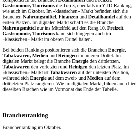
Gastronomie, Tourismus
die Top 3, ebenfalls im YTD Ranking,
wie auch im Oktober. Im «klassischen» Markt befinden sich die
Branchen
Nahrungsmittel
,
Finanzen
und
Detailhandel
auf den
ersten Plätzen. Im digitalen Markt schafft es die Branche
Nahrungsmittel
nur ins Mittelfeld auf den Rang 10.
Freizeit,
Gastronomie, Tourismus
kann sich hingegen auch im
«klassischen» Markt im oberen Drittel halten.
Bei beiden Rankings positionieren sich die Branchen
Energie,
Tabakwaren, Medien
und
Reinigen
im unteren Drittel. Im
digitalen Markt belegt die Branche
Energie
den drittletzten,
Tabakwaren
den vorletzten und
Reinigen
den letzten Platz. Im
«klassischen» Markt ist
Tabakwaren
auf der untersten Position,
während sich
Energie
auf dem zweit- und
Medien
auf dem
drittletzten Platz rangieren. Wie im digitalen Markt, bilden auch hier
dieselben Brachen wie im Vormonat das Ende der Tabelle.
Branchenranking
Branchenranking im Oktober.