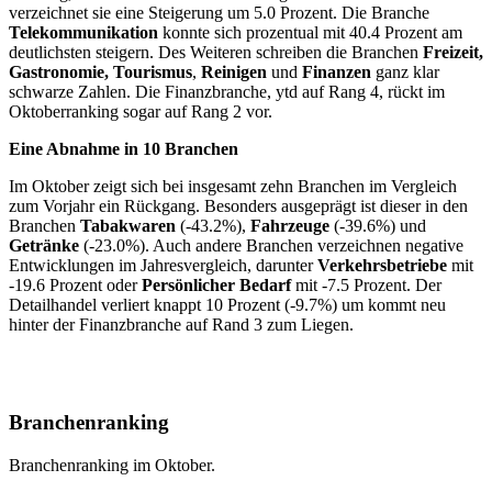
verzeichnet sie eine Steigerung um 5.0 Prozent. Die Branche
Telekommunikation
konnte sich prozentual mit 40.4 Prozent am
deutlichsten steigern. Des Weiteren schreiben die Branchen
Freizeit,
Gastronomie, Tourismus
,
Reinigen
und
Finanzen
ganz klar
schwarze Zahlen. Die Finanzbranche, ytd auf Rang 4, rückt im
Oktoberranking sogar auf Rang 2 vor.
Eine Abnahme in 10 Branchen
Im Oktober zeigt sich bei insgesamt zehn Branchen im Vergleich
zum Vorjahr ein Rückgang. Besonders ausgeprägt ist dieser in den
Branchen
Tabakwaren
(-43.2%),
Fahrzeuge
(-39.6%) und
Getränke
(-23.0%). Auch andere Branchen verzeichnen negative
Entwicklungen im Jahresvergleich, darunter
Verkehrsbetriebe
mit
-19.6 Prozent oder
Persönlicher Bedarf
mit -7.5 Prozent. Der
Detailhandel verliert knappt 10 Prozent (-9.7%) um kommt neu
hinter der Finanzbranche auf Rand 3 zum Liegen.
Branchenranking
Branchenranking im Oktober.