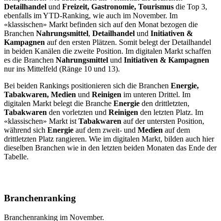
Detailhandel
und
Freizeit, Gastronomie, Tourismus
die Top 3,
ebenfalls im YTD-Ranking, wie auch im November. Im
«klassischen» Markt befinden sich auf den Monat bezogen die
Branchen
Nahrungsmittel
,
Detailhandel
und
Initiativen &
Kampagnen
auf den ersten Plätzen. Somit belegt der Detailhandel
in beiden Kanälen die zweite Position. Im digitalen Markt schaffen
es die Branchen
Nahrungsmittel
und
Initiativen & Kampagnen
nur ins Mittelfeld (Ränge 10 und 13).
Bei beiden Rankings positionieren sich die Branchen
Energie,
Tabakwaren, Medien
und
Reinigen
im unteren Drittel. Im
digitalen Markt belegt die Branche
Energie
den drittletzten,
Tabakwaren
den vorletzten und
Reinigen
den letzten Platz. Im
«klassischen» Markt ist
Tabakwaren
auf der untersten Position,
während sich
Energie
auf dem zweit- und
Medien
auf dem
drittletzten Platz rangieren. Wie im digitalen Markt, bilden auch hier
dieselben Branchen wie in den letzten beiden Monaten das Ende der
Tabelle.
Branchenranking
Branchenranking im November.