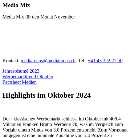
Media Mix
Media Mix für den Monat November.
Kontakt:
mediafocus@mediafocus.ch
, Tel.:
+41 43 322 27 50
Jahresrésumé 2023
Werbemarkttrend Oktober
Factsheet Medien
Highlights im Oktober 2024
Der «klassische» Werbemarkt schliesst im Oktober mit 408.4
Millionen Franken Brutto-Werbedruck, was im Vergleich zum
Vorjahr einem Minus von 3.0 Prozent entspricht. Zum Vormonat
hingegen ist eine minimale Zunahme von 5.4 Prozent zu