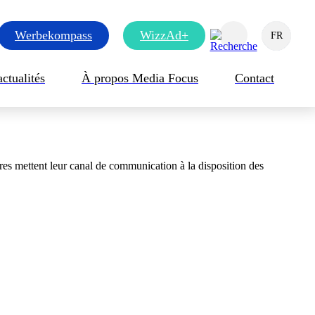
Werbekompass
WizzAd+
EN
DE
FR
Rechercher
actualités
À propos Media Focus
Contact
res mettent leur canal de communication à la disposition des