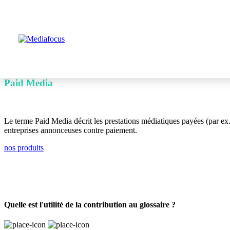
Home
>
Glossar
>
Paid Media
Paid Media
Le terme Paid Media décrit les prestations médiatiques payées (par ex.
entreprises annonceuses contre paiement.
nos produits
Quelle est l'utilité de la contribution au glossaire ?