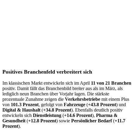
Positives Branchenfeld verbreitert sich
Im klassischen Markt entwickeln sich im April
11 von 21 Branchen
positiv. Damit fällt das Branchenbild breiter aus als im März, als
lediglich neun Branchen über Vorjahr lagen. Die stärkste
prozentuale Zunahme zeigen die
Verkehrsbetriebe
mit einem Plus
von
101.3 Prozent
, gefolgt von
Fahrzeuge
(
+43.8 Prozent
) und
Digital & Haushalt
(
+34.8 Prozent
). Ebenfalls deutlich positiv
entwickeln sich
Dienstleistung
(
+14.6 Prozent
),
Pharma &
Gesundheit
(
+12.8 Prozent
) sowie
Persönlicher Bedarf
(
+11.7
Prozent
).