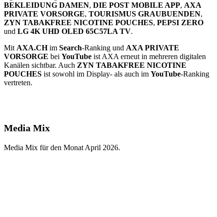
BEKLEIDUNG DAMEN
,
DIE POST MOBILE APP
,
AXA
PRIVATE VORSORGE
,
TOURISMUS GRAUBUENDEN
,
ZYN TABAKFREE NICOTINE POUCHES
,
PEPSI ZERO
und
LG 4K UHD OLED 65C57LA TV
.
Mit
AXA.CH
im
Search
-Ranking und
AXA PRIVATE
VORSORGE
bei
YouTube
ist AXA erneut in mehreren digitalen
Kanälen sichtbar. Auch
ZYN TABAKFREE NICOTINE
POUCHES
ist sowohl im Display- als auch im
YouTube
-Ranking
vertreten.
Media Mix
Media Mix für den Monat April 2026.