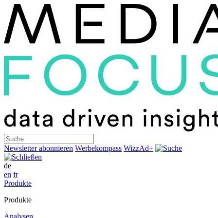
Suche
Newsletter abonnieren
Werbekompass
WizzAd+
de
en
fr
Produkte
Produkte
Analysen