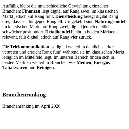
Auffällig bleibt die unterschiedliche Gewichtung einzelner
Branchen:
Finanzen
liegt digital auf Rang zwei, im klassischen
Markt jedoch auf Rang fünf.
Dienstleistung
belegt digital Rang
drei, klassisch hingegen Rang elf. Umgekehrt sind
Nahrungsmittel
im klassischen Markt auf Rang zwei, digital jedoch deutlich
schwächer positioniert.
Detailhandel
bleibt in beiden Märkten
relevant, fällt digital jedoch auf Rang vier zurück.
Die
Telekommunikation
ist digital weiterhin deutlich stärker
vertreten und erreicht Rang fünf, während sie im klassischen Markt
lediglich im Mittelfeld liegt. Im unteren Bereich finden sich in
beiden Märkten weiterhin Branchen wie
Medien
,
Energie
,
Tabakwaren
und
Reinigen
.
Branchenranking
Branchenranking im April 2026.