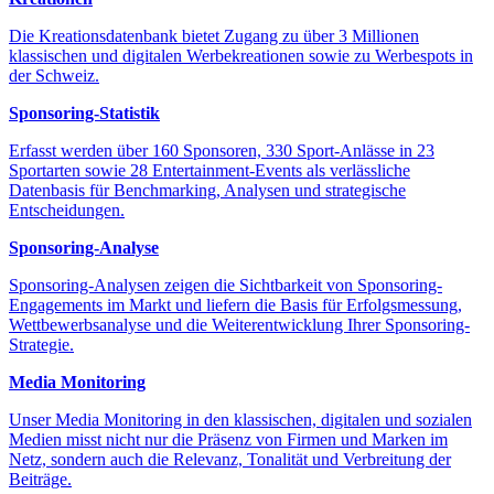
Die Kreationsdatenbank bietet Zugang zu über 3 Millionen
klassischen und digitalen Werbekreationen sowie zu Werbespots in
der Schweiz.
Sponsoring-Statistik
Erfasst werden über 160 Sponsoren, 330 Sport-Anlässe in 23
Sportarten sowie 28 Entertainment-Events als verlässliche
Datenbasis für Benchmarking, Analysen und strategische
Entscheidungen.
Sponsoring-Analyse
Sponsoring-Analysen zeigen die Sichtbarkeit von Sponsoring-
Engagements im Markt und liefern die Basis für Erfolgsmessung,
Wettbewerbsanalyse und die Weiterentwicklung Ihrer Sponsoring-
Strategie.
Media Monitoring
Unser Media Monitoring in den klassischen, digitalen und sozialen
Medien misst nicht nur die Präsenz von Firmen und Marken im
Netz, sondern auch die Relevanz, Tonalität und Verbreitung der
Beiträge.