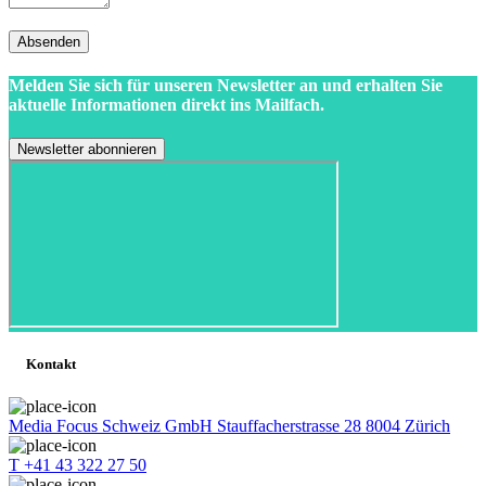
Absenden
Melden Sie sich für unseren Newsletter an und erhalten Sie
aktuelle Informationen direkt ins Mailfach.
Kontakt
Media Focus Schweiz GmbH Stauffacherstrasse 28 8004 Zürich
T +41 43 322 27 50