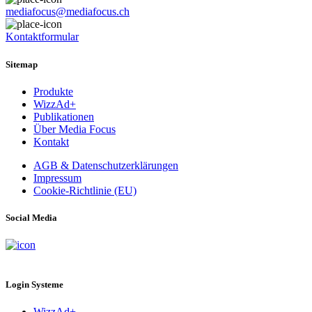
mediafocus@mediafocus.ch
Kontaktformular
Sitemap
Produkte
WizzAd+
Publikationen
Über Media Focus
Kontakt
AGB & Datenschutzerklärungen
Impressum
Cookie-Richtlinie (EU)
Social Media
Login Systeme
WizzAd+