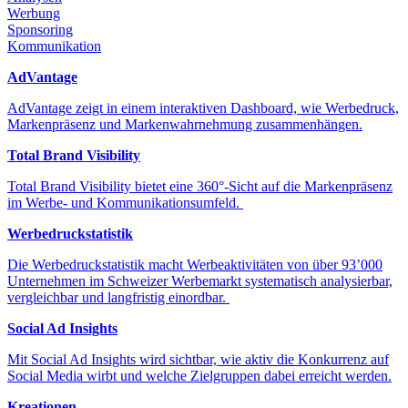
Werbung
Sponsoring
Kommunikation
AdVantage
AdVantage zeigt in einem interaktiven Dashboard, wie Werbedruck,
Markenpräsenz und Markenwahrnehmung zusammenhängen.
Total Brand Visibility
Total Brand Visibility bietet eine 360°-Sicht auf die Markenpräsenz
im Werbe- und Kommunikationsumfeld.
Werbedruckstatistik
Die Werbedruckstatistik macht Werbeaktivitäten von über 93’000
Unternehmen im Schweizer Werbemarkt systematisch analysierbar,
vergleichbar und langfristig einordbar.
Social Ad Insights
Mit Social Ad Insights wird sichtbar, wie aktiv die Konkurrenz auf
Social Media wirbt und welche Zielgruppen dabei erreicht werden.
Kreationen