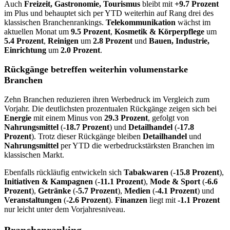
Auch
Freizeit, Gastronomie, Tourismus
bleibt mit
+9.7 Prozent
im Plus und behauptet sich per YTD weiterhin auf Rang drei des
klassischen Branchenrankings.
Telekommunikation
wächst im
aktuellen Monat um
9.5 Prozent
,
Kosmetik & Körperpflege
um
5.4 Prozent
,
Reinigen
um
2.8 Prozent
und
Bauen, Industrie,
Einrichtung
um
2.0 Prozent
.
Rückgänge betreffen weiterhin volumenstarke
Branchen
Zehn Branchen reduzieren ihren Werbedruck im Vergleich zum
Vorjahr. Die deutlichsten prozentualen Rückgänge zeigen sich bei
Energie
mit einem Minus von
29.3 Prozent
, gefolgt von
Nahrungsmittel
(
-18.7 Prozent
) und
Detailhandel
(
-17.8
Prozent
). Trotz dieser Rückgänge bleiben
Detailhandel
und
Nahrungsmittel
per YTD die werbedruckstärksten Branchen im
klassischen Markt.
Ebenfalls rückläufig entwickeln sich
Tabakwaren
(
-15.8 Prozent
),
Initiativen & Kampagnen
(
-11.1 Prozent
),
Mode & Sport
(
-6.6
Prozent
),
Getränke
(
-5.7 Prozent
),
Medien
(
-4.1 Prozent
) und
Veranstaltungen
(
-2.6 Prozent
).
Finanzen
liegt mit
-1.1 Prozent
nur leicht unter dem Vorjahresniveau.