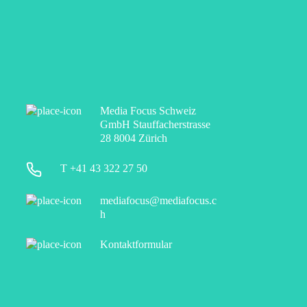
Media Focus Schweiz
GmbH Stauffacherstrasse
28 8004 Zürich
T +41 43 322 27 50
mediafocus@mediafocus.c
h
Kontaktformular