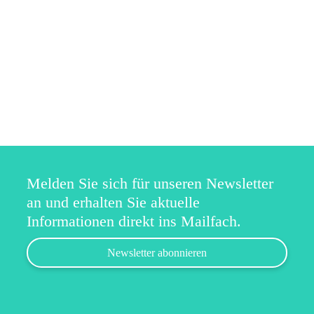
Mit unseren Sponsoring-Analysen messen und bewerten
wir die Sichtbarkeit des Sponsors in den Medien und vor
Ort.
Mehr erfahren
Melden Sie sich für unseren Newsletter
an und erhalten Sie aktuelle
Informationen direkt ins Mailfach.